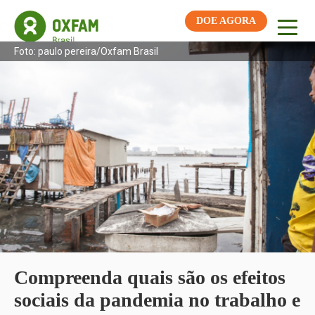
DOE AGORA
Foto: paulo pereira/Oxfam Brasil
Compreenda quais são os efeitos
sociais da pandemia no trabalho e