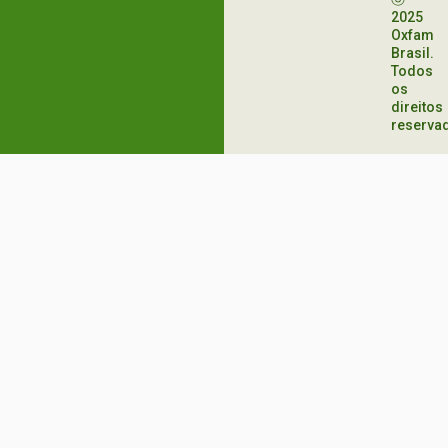
2025
Oxfam
Brasil.
Todos
os
direitos
reserva