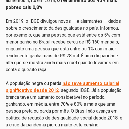
aumentou 4,1% em 2018,
o rendimento dos 40% mais
pobres caiu 0,8%
.
Em 2019, o IBGE divulgou novos — e alarmantes — dados
sobre o crescimento da desigualdade no país. Informou,
por exemplo, que uma pessoa que está entre os 5% com
menor ganho no Brasil recebe cerca de R$ 160 mensais,
enquanto uma pessoa que está entre os 1% com maior
rendimento ganha mais de R$ 28 mil. É uma disparidade
alta que se mostra ainda mais cruel quando levamos em
conta o quesito raça.
A população negra ou parda
não teve aumento salarial
significativo desde 2012
, segundo IBGE. Já a população
branca teve um aumento considerável no período,
ganhando, em média, entre 70% e 80% a mais que uma
pessoa preta ou parda por mês. O Brasil não avança em
política de redução de desigualdade social desde 2018, e
a crise da pandemia piorou muito este cenário.