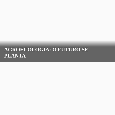
AGROECOLOGIA: O FUTURO SE
PLANTA