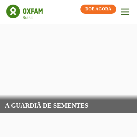
DOE AGORA
A GUARDIÃ DE SEMENTES