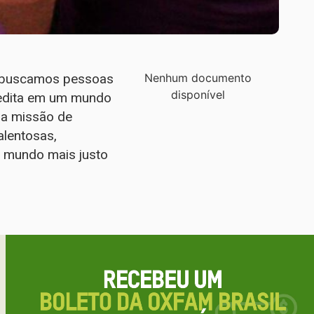
s, buscamos pessoas
Nenhum documento
disponível
redita em um mundo
sa missão de
alentosas,
m mundo mais justo