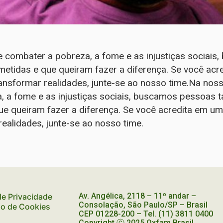
 combater a pobreza, a fome e as injustiças sociai
metidas e que queiram fazer a diferença. Se você ac
ransformar realidades, junte-se ao nosso time.Na nos
 a fome e as injustiças sociais, buscamos pessoas t
e queiram fazer a diferença. Se você acredita em u
realidades, junte-se ao nosso time.
Av. Angélica, 2118 – 11º andar –
 de Privacidade
Consolação, São Paulo/SP – Brasil
ão de Cookies
CEP
01228-200
– Tel. (11) 3811 0400
Copyright ⓒ 2025 Oxfam Brasil.