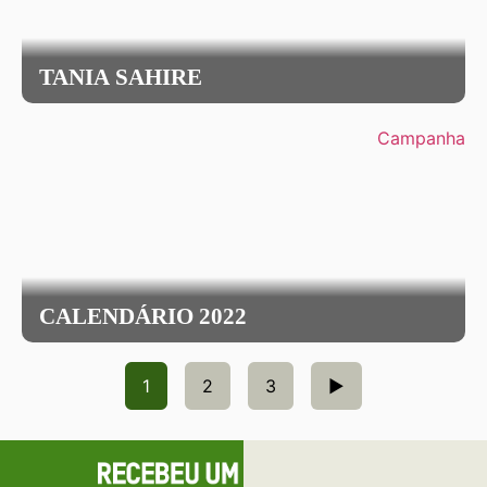
TANIA SAHIRE
Campanha
CALENDÁRIO 2022
1
2
3
►