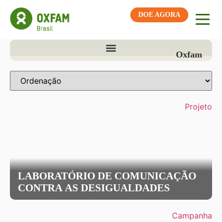
DOE AGORA
Oxfam
Projeto
LABORATÓRIO DE COMUNICAÇÃO
CONTRA AS DESIGUALDADES
Campanha