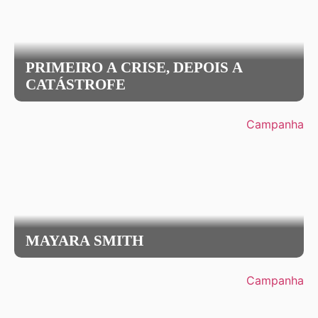
PRIMEIRO A CRISE, DEPOIS A
CATÁSTROFE
Campanha
MAYARA SMITH
Campanha