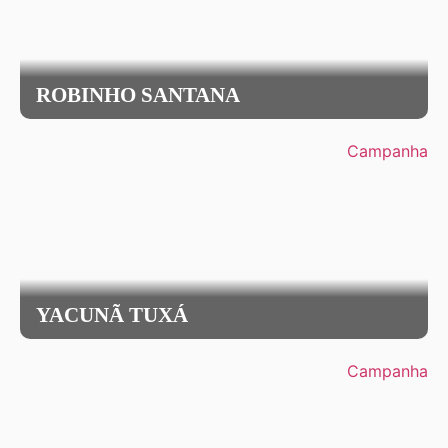
ROBINHO SANTANA
Campanha
YACUNÃ TUXÁ
Campanha