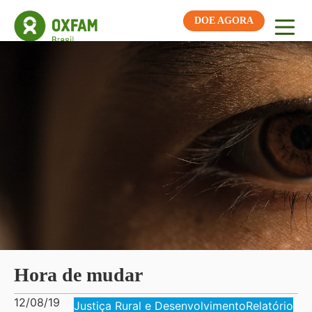
DOE AGORA
Hora de mudar
12/08/19
Justiça Rural e Desenvolvimento
Relatório