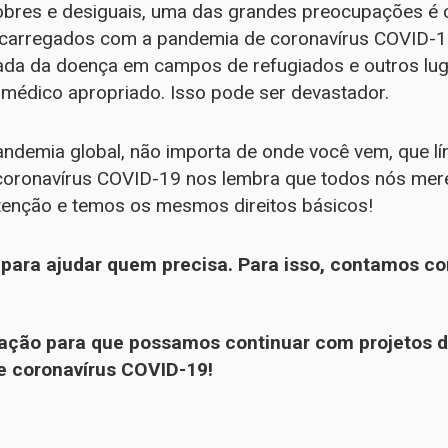
obres e desiguais, uma das grandes preocupações é 
ecarregados com a pandemia de coronavírus COVID-
a da doença em campos de refugiados e outros lug
médico apropriado. Isso pode ser devastador.
ndemia global, não importa de onde você vem, que líng
O coronavírus COVID-19 nos lembra que todos nós me
tenção e temos os mesmos direitos básicos!
para ajudar quem precisa. Para isso, contamos co
ação para que possamos continuar com projetos d
e coronavírus COVID-19!