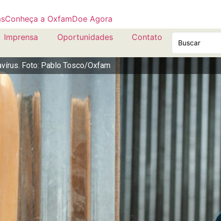
as
Conheça a Oxfam
Doe Agora
Imprensa
Oportunidades
Contato
avírus. Foto: Pablo Tosco/Oxfam