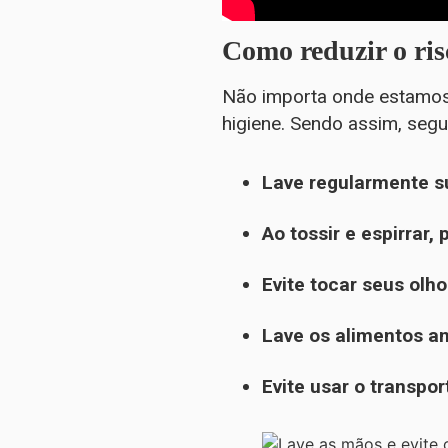
Como reduzir o ri
Não importa onde estamos
higiene. Sendo assim, seg
Lave regularmente s
Ao tossir e espirrar
Evite tocar seus olho
Lave os alimentos a
Evite usar o transpo