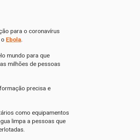
ção para o coronavírus
 o
Ebola
.
elo mundo para que
das milhões de pessoas
nformação precisa e
nitários como equipamentos
água limpa a pessoas que
erlotadas.