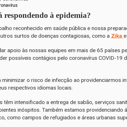
ronavírus
á respondendo à epidemia?
alho reconhecido em saúde pública e nossa prepara
 outros surtos de doenças contagiosas, como a
Zika
e
dar apoio às nossas equipes em mais de 65 países p
der possíveis contágios pelo coronavírus COVID-19 
 minimizar o risco de infecção ao providenciarmos i
us respectivos idiomas locais.
s têm intensificado a entrega de sabão, serviços sa
bientes inóspitos. Também estamos providenciando 
isco, como campos de refugiados e áreas urbanas sup