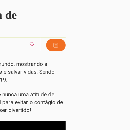
a de
mundo, mostrando a
 e salvar vidas. Sendo
19.
e nunca uma atitude de
 para evitar o contágio de
er divertido!