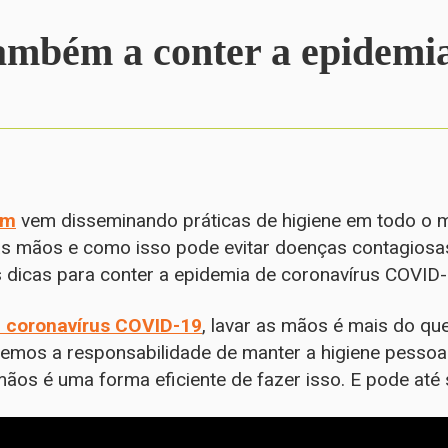
ambém a conter a epidemi
am
vem disseminando práticas de higiene em todo o 
as mãos e como isso pode evitar doenças contagiosas
 dicas para conter a epidemia de coronavírus COVID-
e coronavírus COVID-19
, lavar as mãos é mais do qu
emos a responsabilidade de manter a higiene pessoal
ãos é uma forma eficiente de fazer isso. E pode até s