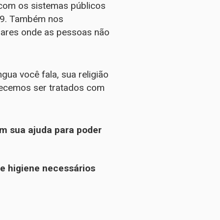
com os sistemas públicos
19. Também nos
ares onde as pessoas não
ua você fala, sua religião
recemos ser tratados com
m sua ajuda para poder
e higiene necessários