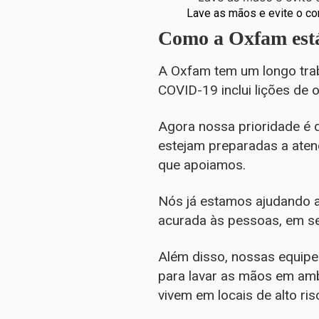
Lave as mãos e evite o co
Como a Oxfam est
A Oxfam tem um longo trab
COVID-19 inclui lições de
Agora nossa prioridade é 
estejam preparadas a aten
que apoiamos.
Nós já estamos ajudando a
acurada às pessoas, em se
Além disso, nossas equipe
para lavar as mãos em am
vivem em locais de alto r