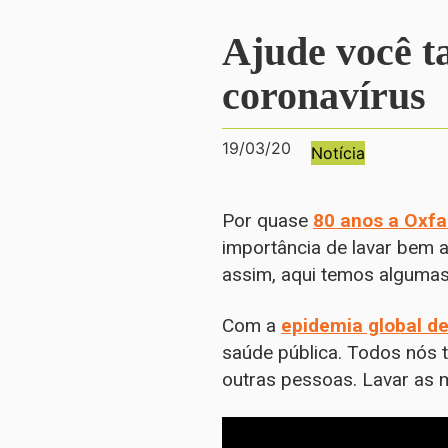
Ajude você t
coronavírus
19/03/20
Notícia
Por quase
80 anos a Oxf
importância de lavar bem 
assim, aqui temos algumas
Com a
epidemia global d
saúde pública. Todos nós t
outras pessoas. Lavar as m