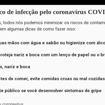
sco de infecção pelo coronavírus COV
, todos nós podemos minimizar os riscos de contam
uem algumas dicas de como fazer isso:
uas mãos com água e sabão ou higienize com álco
, proteja nariz e boca com um lenço de papel ou o b
s, nariz e boca
ntes de comer, evite comidas cruas ou mal cozidas
rte público se você desenvolver sintomas de gripe