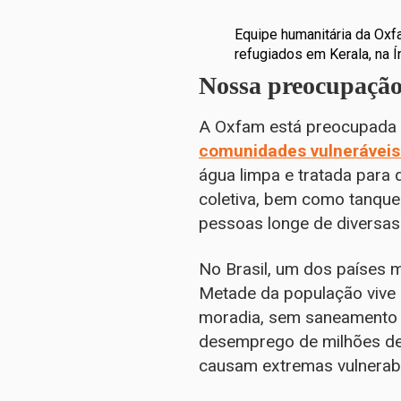
Equipe humanitária da Ox
refugiados em Kerala, na Í
Nossa preocupação
A Oxfam está preocupada 
comunidades vulneráveis
água limpa e tratada para
coletiva, bem como tanque
pessoas longe de diversas
No Brasil, um dos países 
Metade da população vive
moradia, sem saneamento b
desemprego de milhões de b
causam extremas vulnerabi