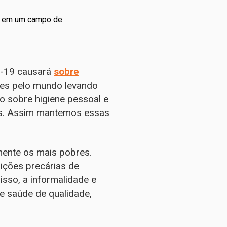
ua em um campo de
D-19 causará
sobre
ses pelo mundo levando
o sobre higiene pessoal e
oas. Assim mantemos essas
mente os mais pobres.
ições precárias de
sso, a informalidade e
de saúde de qualidade,