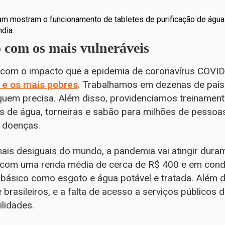
fam mostram o funcionamento de tabletes de purificação de ág
ndia.
 com os mais vulneráveis
com o impacto que a epidemia de coronavírus COVI
 e os mais pobres
. Trabalhamos em dezenas de paí
 quem precisa. Além disso, providenciamos treinament
s de água, torneiras e sabão para milhões de pess
 doenças.
mais desiguais do mundo, a pandemia vai atingir dura
 com uma renda média de cerca de R$ 400 e em cond
ásico como esgoto e água potável e tratada. Além di
rasileiros, e a falta de acesso a serviços públicos 
lidades.