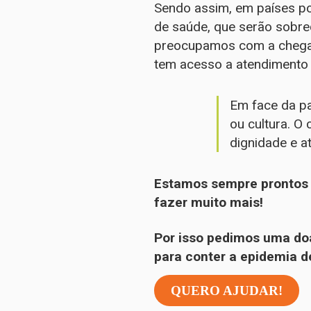
Sendo assim, em países p
de saúde, que serão sobr
preocupamos com a chegad
tem acesso a atendimento 
Em face da pa
ou cultura. 
dignidade e a
Estamos sempre prontos 
fazer muito mais!
Por isso pedimos uma do
para conter a epidemia d
QUERO AJUDAR!