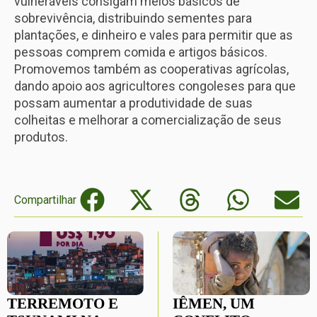
vulneráveis consigam meios básicos de
sobrevivência, distribuindo sementes para
plantações, e dinheiro e vales para permitir que as
pessoas comprem comida e artigos básicos.
Promovemos também as cooperativas agrícolas,
dando apoio aos agricultores congoleses para que
possam aumentar a produtividade de suas
colheitas e melhorar a comercialização de seus
produtos.
Compartilhar
TERREMOTO E
IÊMEN, UM