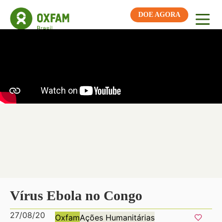
DOE AGORA
Vírus Ebola no Congo
27/08/20
Oxfam
Ações Humanitárias