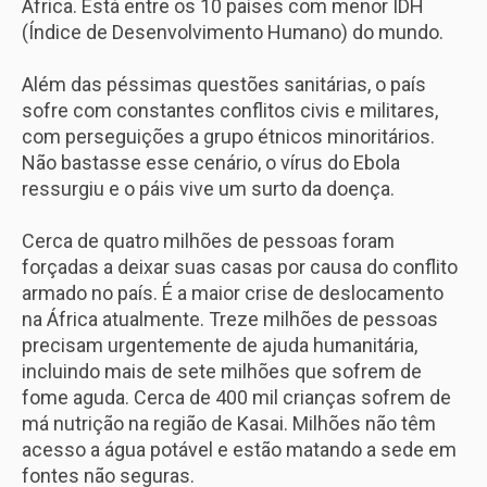
África. Está entre os 10 países com menor IDH
(Índice de Desenvolvimento Humano) do mundo.
Além das péssimas questões sanitárias, o país
sofre com constantes conflitos civis e militares,
com perseguições a grupo étnicos minoritários.
Não bastasse esse cenário, o vírus do Ebola
ressurgiu e o páis vive um surto da doença.
Cerca de quatro milhões de pessoas foram
forçadas a deixar suas casas por causa do conflito
armado no país. É a maior crise de deslocamento
na África atualmente. Treze milhões de pessoas
precisam urgentemente de ajuda humanitária,
incluindo mais de sete milhões que sofrem de
fome aguda. Cerca de 400 mil crianças sofrem de
má nutrição na região de Kasai. Milhões não têm
acesso a água potável e estão matando a sede em
fontes não seguras.