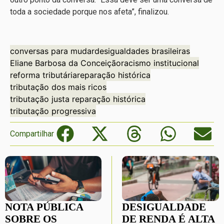
toda a sociedade porque nos afeta”, finalizou.
conversas para mudar
desigualdades brasileiras
Eliane Barbosa da Conceição
racismo institucional
reforma tributária
reparação histórica
tributação dos mais ricos
tributação justa reparação histórica
tributação progressiva
Compartilhar
NOTA PÚBLICA
DESIGUALDADE
SOBRE OS
DE RENDA É ALTA