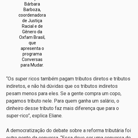
Bárbara
Barboza,
coordenadora
de Justiça
Racial e de
Gênero da
Oxfam Brasil,
que
apresenta o
programa
Conversas
para Mudar.
“Os super ricos também pagam tributos diretos e tributos
indiretos, e não há dúvidas que os tributos indiretos
pesam menos para eles. Se a gente compra um copo,
pagamos tributo nele. Para quem ganha um salário, o
dinheiro desse tributo faz mais diferença que para o
super-rico”, explica Eliane.
A democratização do debate sobre a reforma tributária foi
outro ponto da conversa. “Essa deve ser uma conversa de