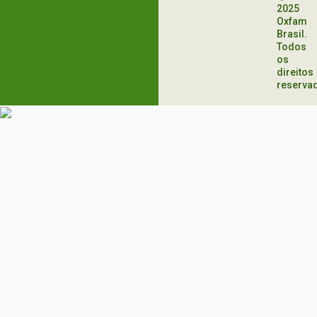
2025
Oxfam
Brasil.
Todos
os
direitos
reserva