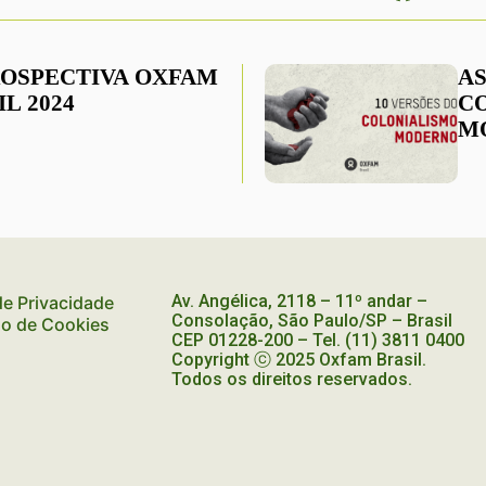
OSPECTIVA OXFAM
AS
L 2024
C
M
P
O
Av. Angélica, 2118 – 11º andar –
 de Privacidade
Consolação, São Paulo/SP – Brasil
ão de Cookies
CEP
01228-200
– Tel. (11) 3811 0400
Copyright ⓒ 2025 Oxfam Brasil.
Todos os direitos reservados.