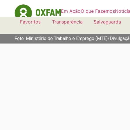
Em Ação
O que Fazemos
Notíci
Favoritos
Transparência
Salvaguarda
Foto: Ministério do Trabalho e Emprego (MTE)/Divulgaçã