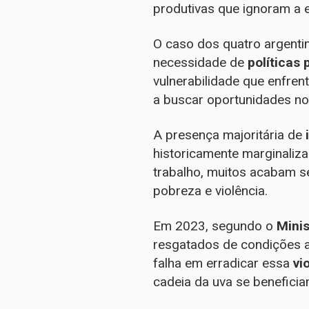
produtivas que ignoram a 
O caso dos quatro argenti
necessidade de
políticas 
vulnerabilidade que enfre
a buscar oportunidades no 
A presença majoritária de
historicamente marginaliz
trabalho, muitos acabam s
pobreza e violência.
Em 2023, segundo o
Mini
resgatados de condições a
falha em erradicar essa
vi
cadeia da uva se benefici