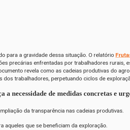
do para a gravidade dessa situação. O relatório
Fruta
es precárias enfrentadas por trabalhadores rurais, 
ocumento revela como as cadeias produtivas do agr
os dos trabalhadores, perpetuando ciclos de exploraç
ça a necessidade de
medidas concretas e urg
mpliação da transparência nas cadeias produtivas.
a aqueles que se beneficiam da exploração.