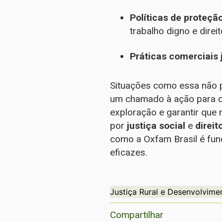
Políticas de proteçã
trabalho digno e direi
Práticas comerciais 
Situações como essa não p
um chamado à ação para q
exploração e garantir que
por
justiça social
e
direi
como a Oxfam Brasil é fund
eficazes.
Justiça Rural e Desenvolvime
Compartilhar