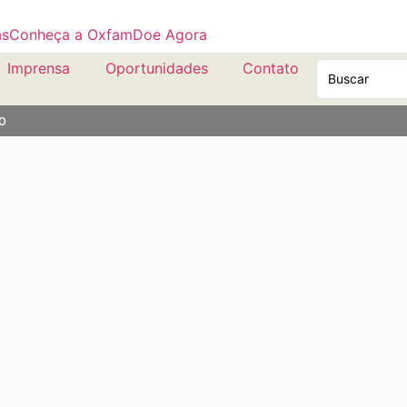
as
Conheça a Oxfam
Doe Agora
Imprensa
Oportunidades
Contato
o