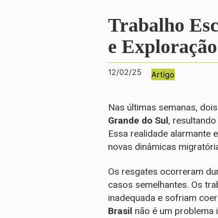
Trabalho Esc
e Exploração
12/02/25
Artigo
Nas últimas semanas, doi
Grande do Sul
, resultando
Essa realidade alarmante 
novas dinâmicas migratóri
Os resgates ocorreram du
casos semelhantes. Os tr
inadequada e sofriam coer
Brasil
não é um problema is