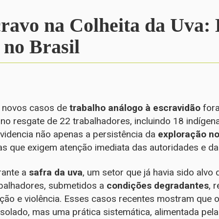
ravo na Colheita da Uva:
 no Brasil
s novos casos de
trabalho análogo à escravidão
fora
 no resgate de 22 trabalhadores, incluindo 18 indígen
evidencia não apenas a persistência da
exploração n
as que exigem atenção imediata das autoridades e da
rante a
safra da uva
, um setor que já havia sido alv
abalhadores, submetidos a
condições degradantes
, 
ção e violência. Esses casos recentes mostram que 
olado, mas uma prática sistemática, alimentada pel