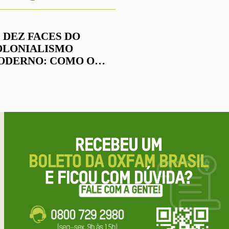
 DEZ FACES DO
OLONIALISMO
ODERNO: COMO O
ASSADO AINDA MOLDA
 PRESENTE