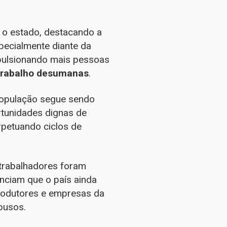
 o estado, destacando a
pecialmente diante da
pulsionando mais pessoas
trabalho desumanas
.
opulação segue sendo
rtunidades dignas de
rpetuando ciclos de
 trabalhadores foram
nciam que o país ainda
rodutores e empresas da
busos.