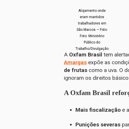
Alojamento onde
eram mantidos
trabalhadores em
São Marcos — Foto:
Foto: Ministério
Público do
Trabalho/Divulgação
A
Oxfam Brasil
tem alerta
Amargas
expõe as condiçõ
de frutas
como a uva. O d
ignoram os direitos básic
A Oxfam Brasil refor
Mais fiscalização
e a
Punições severas
par