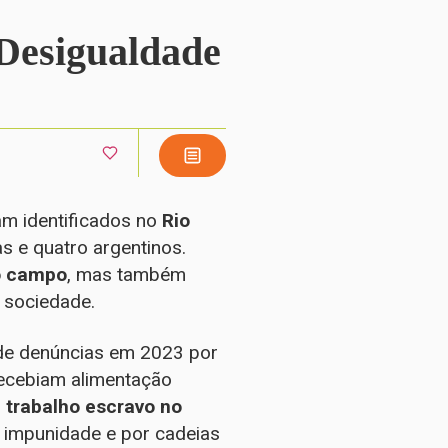
 Desigualdade
m identificados no
Rio
as e quatro argentinos.
o campo
, mas também
 sociedade.
o de denúncias em 2023 por
recebiam alimentação
o
trabalho escravo no
a impunidade e por cadeias