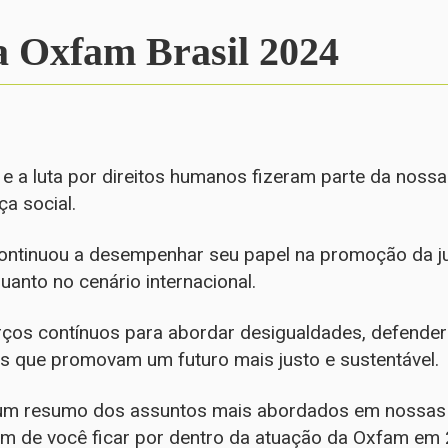
a Oxfam Brasil 2024
e a luta por direitos humanos fizeram parte da nossa
ça social.
ontinuou a desempenhar seu papel na promoção da ju
quanto no cenário internacional.
os contínuos para abordar desigualdades, defender
icas que promovam um futuro mais justo e sustentável.
 um resumo dos assuntos mais abordados em nossas n
m de você ficar por dentro da atuação da Oxfam em 