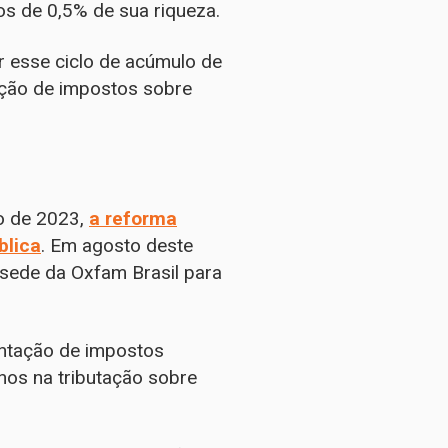
os de 0,5% de sua riqueza.
 esse ciclo de acúmulo de
ação de impostos sobre
ro de 2023,
a reforma
blica
. Em agosto deste
a sede da Oxfam Brasil para
ntação de impostos
nos na tributação sobre