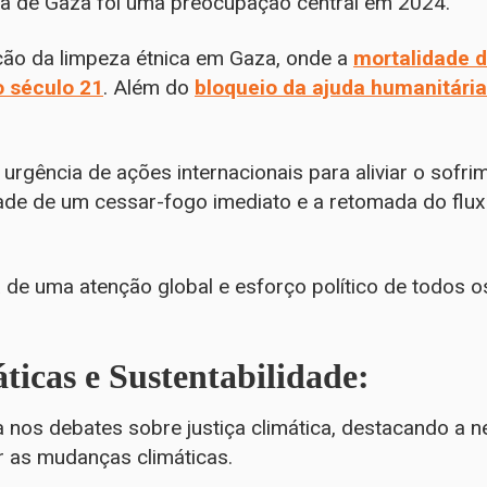
ixa de Gaza foi uma preocupação central em 2024.
ção da limpeza étnica em Gaza, onde a
mortalidade d
o século 21
. Além do
bloqueio da ajuda humanitária
urgência de ações internacionais para aliviar o sofr
ade de um cessar-fogo imediato e a retomada do flux
 de uma atenção global e esforço político de todos o
icas e Sustentabilidade:
a nos debates sobre justiça climática, destacando a n
ar as mudanças climáticas.