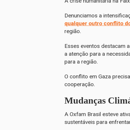
A crise humanitária na Fa
Denunciamos a intensifica
qualquer outro conflito d
região.
Esses eventos destacam a 
a atenção para a necessid
para a região.
O conflito em Gaza precisa
cooperação.
Mudanças Climát
A Oxfam Brasil esteve ativ
sustentáveis para enfrent