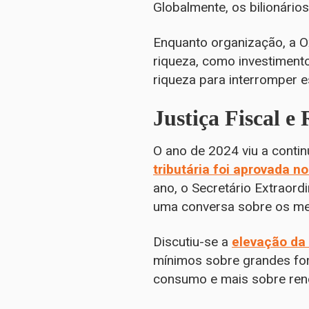
Globalmente, os bilionári
Enquanto organização, a O
riqueza, como investiment
riqueza para interromper e
Justiça Fiscal e
O ano de 2024 viu a conti
tributária foi aprovada 
ano, o Secretário Extraord
uma conversa sobre os me
Discutiu-se a
elevação da
mínimos sobre grandes for
consumo e mais sobre rend