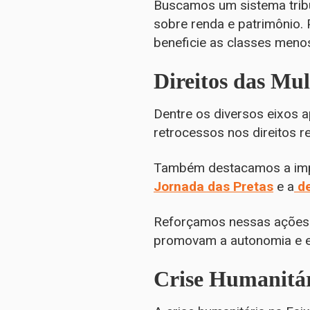
Buscamos um sistema tribu
sobre renda e patrimônio. 
beneficie as classes meno
Direitos das Mu
Dentre os diversos eixos 
retrocessos nos direitos 
Também destacamos a impo
Jornada das Pretas
e a
de
Reforçamos nessas ações a
promovam a autonomia e e
Crise Humanitár