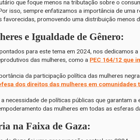
tário que foque menos na tributação sobre o consum
Por isso, sempre enfatizamos a importância de uma r
s favorecidas, promovendo uma distribuição menos d
lheres e Igualdade de Gênero:
apontados para este tema em 2024, nos dedicamos a a
reprodutivos das mulheres, como a
PEC 164/12 que im
rtância da participação política das mulheres negr
fesa dos direitos das mulheres em comunidades t
 necessidade de políticas públicas que garantam a 
mpoderamento das mulheres em todas as esferas da
ia na Faixa de Gaza: