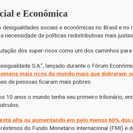
cial e Econômica
desigualdades sociais e econômicas no Brasil e no 
 necessidade de políticas redistributivas mais justas
tação dos super-ricos como um dos caminhos para r
Desigualdade S.A.”, lançado durante o Fórum Econômi
homens mais ricos do mundo mais que dobraram s
ões de pessoas ficaram mais pobres.
s 10 anos o mundo tenha seu primeiro trilionário, e
séculos.
 está alta ou aumentando em pelo menos 60% dos 
éstimos do Fundo Monetário Internacional (FMI) e d