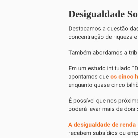
Desigualdade So
Destacamos a questão das 
concentração de riqueza e a
Também abordamos a tribu
Em um estudo intitulado “
apontamos que
os cinco 
enquanto quase cinco bilh
É possível que nos próximo
poderá levar mais de dois 
A desigualdade de renda
recebem subsídios ou empr