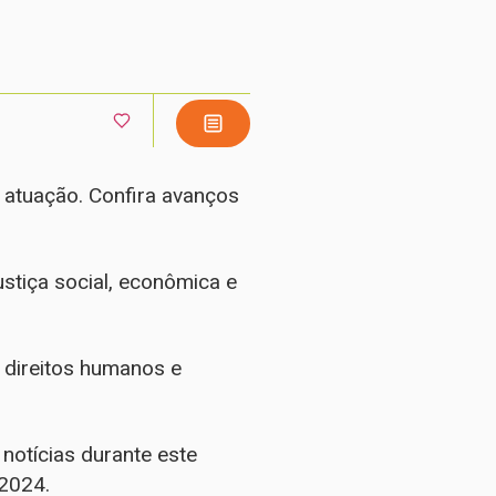
 atuação. Confira avanços
stiça social, econômica e
 direitos humanos e
otícias durante este
2024.