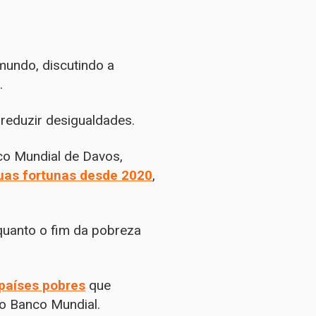
mundo, discutindo a
.
eduzir desigualdades.
co Mundial de Davos,
uas fortunas desde 2020
,
nquanto o fim da pobreza
países pobres
que
o Banco Mundial.