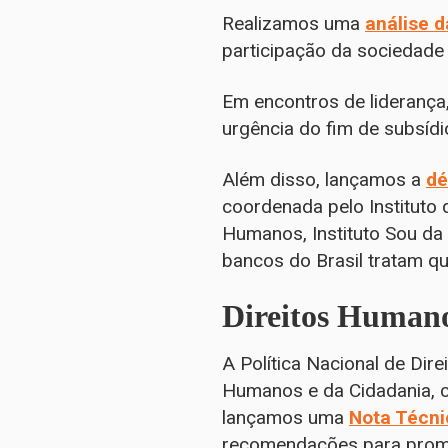
Realizamos uma
análise 
participação da sociedade 
Em encontros de liderança
urgência do fim de subsídi
Além disso, lançamos a
dé
coordenada pelo Instituto
Humanos, Instituto Sou da
bancos do Brasil tratam q
Direitos Humano
A Política Nacional de Di
Humanos e da Cidadania, 
lançamos uma
Nota Técn
recomendações para promo