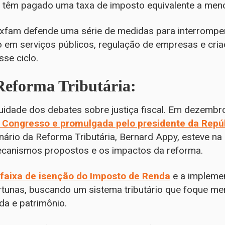
os têm pagado uma taxa de imposto equivalente a men
xfam defende uma série de medidas para interromper
o em serviços públicos, regulação de empresas e cri
sse ciclo.
 Reforma Tributária:
nuidade dos debates sobre justiça fiscal. Em dezemb
no Congresso e promulgada pelo presidente da Repú
inário da Reforma Tributária, Bernard Appy, esteve n
canismos propostos e os impactos da reforma.
 faixa de isenção do Imposto de Renda
e a impleme
tunas, buscando um sistema tributário que foque me
a e patrimônio.