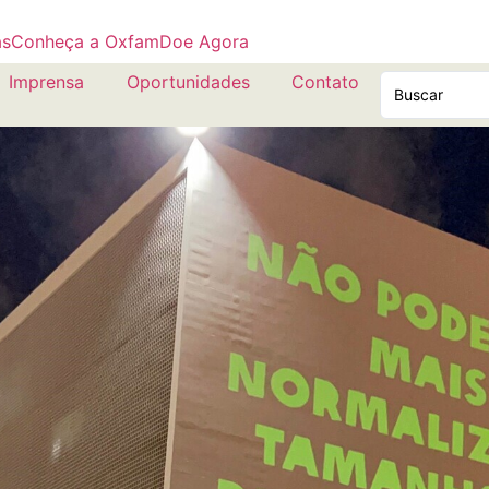
as
Conheça a Oxfam
Doe Agora
Imprensa
Oportunidades
Contato