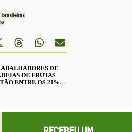
 brasileiras
os
RABALHADORES DE
DEIAS DE FRUTAS
ENTRE OS 20%
AIS POBRES DO
RASIL