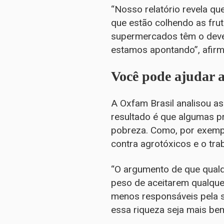
“Nosso relatório revela q
que estão colhendo as fru
supermercados têm o dever
estamos apontando”, afirm
Você pode ajudar a
A Oxfam Brasil analisou as
resultado é que algumas p
pobreza. Como, por exempl
contra agrotóxicos e o tra
“O argumento de que qual
peso de aceitarem qualque
menos responsáveis pela si
essa riqueza seja mais bem 