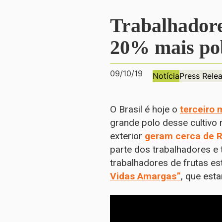
Trabalhadores
20% mais pob
09/10/19
Notícia
Press Rele
O Brasil é hoje o
terceiro 
grande polo desse cultivo
exterior
geram cerca de R
parte dos trabalhadores e
trabalhadores de frutas es
Vidas Amargas”
, que est