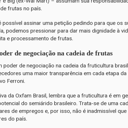
r e Big (ex-Wal Mart) – assumam sua responsabilidad
de frutas no país.
 possível assinar uma petição pedindo para que os 
a, podemos pressionar para dar mais dignidade à vi
eita e processamento de frutas.
der de negociação na cadeia de frutas
oder de negociação na cadeia da fruticultura brasile
necedores uma maior transparência em cada etapa da
vo Ferroni.
tiva da Oxfam Brasil, lembra que a fruticultura é em 
potencial do semiárido brasileiro. Trata-se de uma c
ares de empregos e, por isso, não é inadmissível que
es do país.