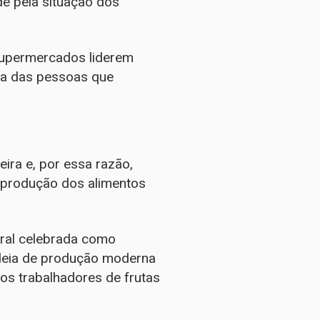
e pela situação dos
supermercados liderem
da das pessoas que
ira e, por essa razão,
 produção dos alimentos
geral celebrada como
adeia de produção moderna
 os trabalhadores de frutas