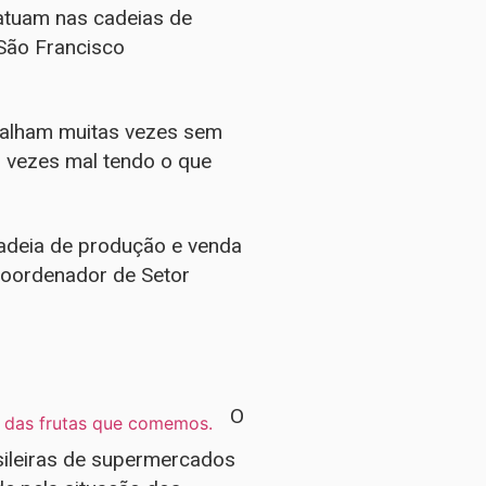
 atuam nas cadeias de
 São Francisco
balham muitas vezes sem
s vezes mal tendo o que
cadeia de produção e venda
coordenador de Setor
O
sileiras de supermercados