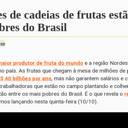
 de cadeias de frutas estã
res do Brasil
ase
maior produtor de fruta do mundo
e a região Nordes
 no país. As frutas que chegam à mesa de milhões de 
$ 40 bilhões por ano
, mas não garantem salários e 
 trabalhadoras que estão no campo plantando e colhe
tão entre os mais pobres do Brasil. É o que revela o
r
amos lançando nesta quinta-feira (10/10).