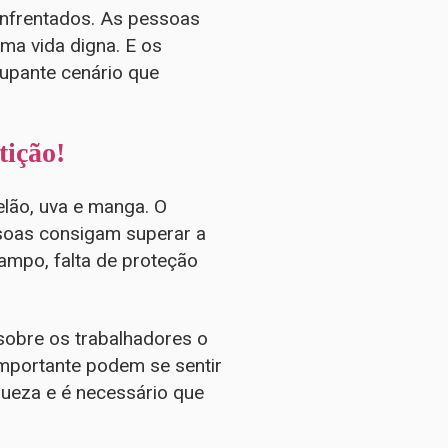
enfrentados. As pessoas
ma vida digna. E os
upante cenário que
tição!
elão, uva e manga. O
ssoas consigam superar a
ampo, falta de proteção
obre os trabalhadores o
importante podem se sentir
queza e é necessário que