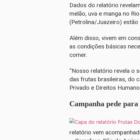
Dados do relatório revelam
melão, uva e manga no Rio 
(Petrolina/Juazeiro) estão
Além disso, vivem em con
as condições básicas nece
comer.
“Nosso relatório revela o 
das frutas brasileiras, d
Privado e Direitos Humano
Campanha pede para 
relatório vem acompanha