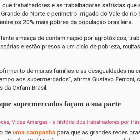
 que trabalhadores e as trabalhadoras safristas que
Grande do Norte e perímetro irrigado do Vale do rio
 entre os 20% mais pobres da população brasileira.
stante ameaça de contaminação por agrotóxicos, tra
ssárias e estão presos a um ciclo de pobreza, muita
sofrimento de muitas famílias e as desigualdades na 
o campo aos supermercados”, afirma Gustavo Ferroni, 
s da Oxfam Brasil.
que supermercados façam a sua parte
do de
uma campanha
para que as grandes redes bra