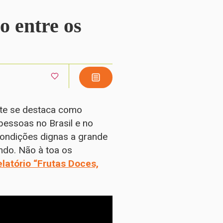
o entre os
te se destaca como
pessoas no Brasil e no
condições dignas a grande
ndo. Não à toa os
elatório “Frutas Doces,