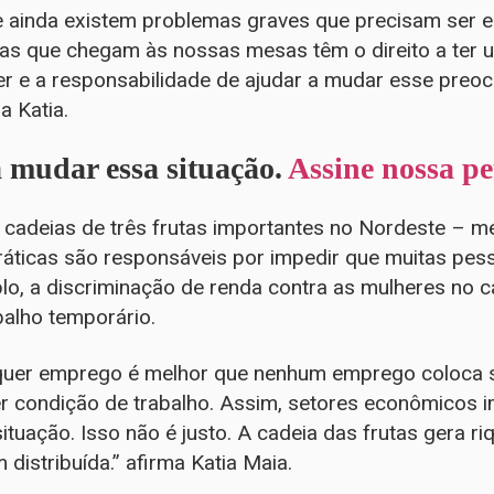
ue ainda existem problemas graves que precisam ser 
tas que chegam às nossas mesas têm o direito a ter u
 e a responsabilidade de ajudar a mudar esse preoc
a Katia.
 mudar essa situação.
Assine nossa pe
 cadeias de três frutas importantes no Nordeste – m
ráticas são responsáveis por impedir que muitas pe
o, a discriminação de renda contra as mulheres no c
balho temporário.
quer emprego é melhor que nenhum emprego coloca s
r condição de trabalho. Assim, setores econômicos 
tuação. Isso não é justo. A cadeia das frutas gera ri
distribuída.” afirma Katia Maia.