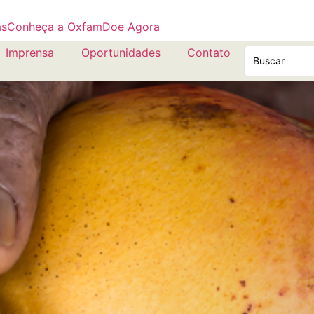
as
Conheça a Oxfam
Doe Agora
Imprensa
Oportunidades
Contato