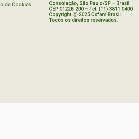
POBRES
Consolação, São Paulo/SP – Brasil
ão de Cookies
DO
CEP
01228-200
– Tel. (11) 3811 0400
Copyright ⓒ 2025 Oxfam Brasil.
BRASIL
Todos os direitos reservados.