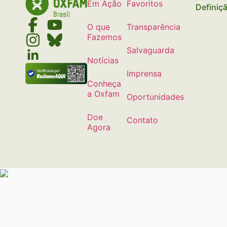
Em Ação
Favoritos
Definiç
O que
Transparência
Fazemos
Salvaguarda
Notícias
Imprensa
Conheça
a Oxfam
Oportunidades
Doe
Contato
Agora