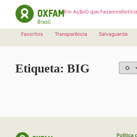
Em Ação
O que Fazemos
Notíci
Favoritos
Transparência
Salvaguarda
Etiqueta: BIG
Política