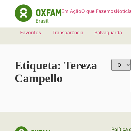
Em Ação
O que Fazemos
Notíci
Favoritos
Transparência
Salvaguarda
Etiqueta: Tereza
Campello
Política