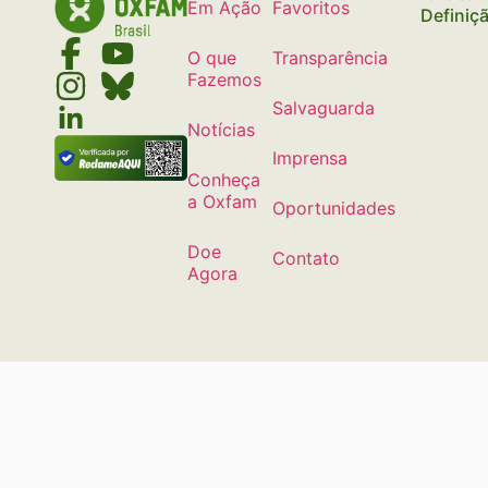
Em Ação
Favoritos
Definiç
O que
Transparência
Fazemos
Salvaguarda
Notícias
Imprensa
Conheça
a Oxfam
Oportunidades
Doe
Contato
Agora