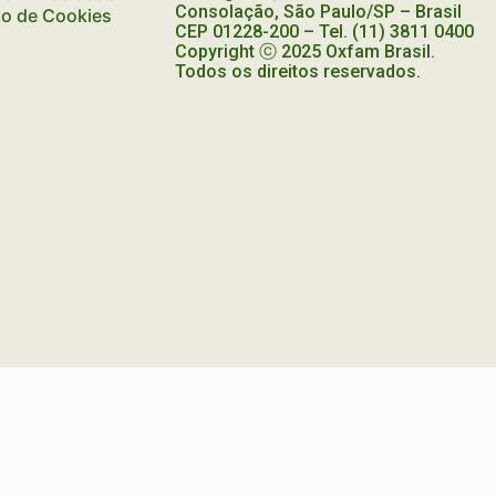
NEGLIGÊNCIA
Consolação, São Paulo/SP – Brasil
ão de Cookies
DO
CEP
01228-200
– Tel. (11) 3811 0400
Copyright ⓒ 2025 Oxfam Brasil.
ESTADO
Todos os direitos reservados.