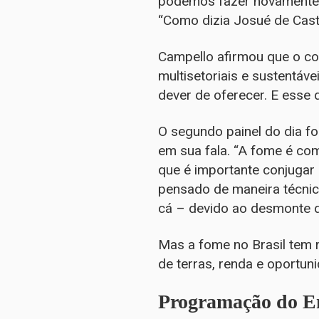
podemos fazer novamente” 
“Como dizia Josué de Castro
Campello afirmou que o c
multisetoriais e sustentáve
dever de oferecer. E esse 
O segundo painel do dia fo
em sua fala. “A fome é co
que é importante conjugar 
pensado de maneira técni
cá – devido ao desmonte d
Mas a fome no Brasil tem 
de terras, renda e oportuni
Programação do En