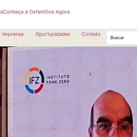
as
Conheça a Oxfam
Doe Agora
Imprensa
Oportunidades
Contato