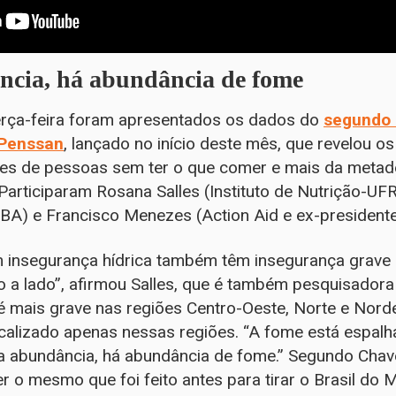
ncia, há abundância de fome
terça-feira foram apresentados os dados do
segundo 
 Penssan
, lançado no início deste mês, que revelou 
hões de pessoas sem ter o que comer e mais da metad
Participaram Rosana Salles (Instituto de Nutrição-UF
BA) e Francisco Menezes (Action Aid e ex-president
insegurança hídrica também têm insegurança grave a
 a lado”, afirmou Salles, que é também pesquisadora
é mais grave nas regiões Centro-Oeste, Norte e Nor
calizado apenas nessas regiões. “A fome está espalha
a abundância, há abundância de fome.” Segundo Chaves
r o mesmo que foi feito antes para tirar o Brasil do