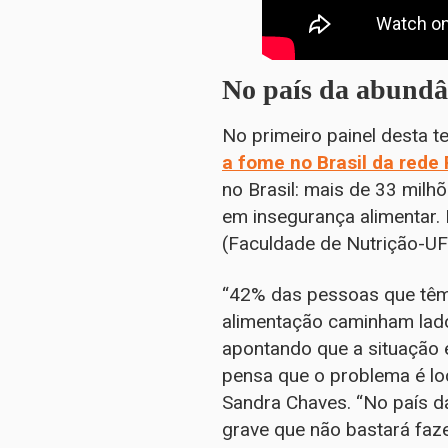
No país da abundâ
No primeiro painel desta 
a fome no Brasil da rede
no Brasil: mais de 33 mil
em insegurança alimentar. 
(Faculdade de Nutrição-UF
“42% das pessoas que têm 
alimentação caminham lado
apontando que a situação 
pensa que o problema é lo
Sandra Chaves. “No país d
grave que não bastará faze