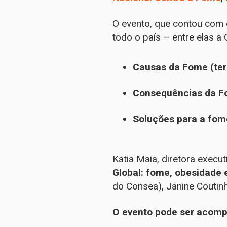
O evento, que contou com 
todo o país – entre elas a 
Causas da Fome (terç
Consequências da Fo
Soluções para a fome
Katia Maia, diretora execu
Global: fome, obesidade
do Consea), Janine Coutin
O evento pode ser acomp