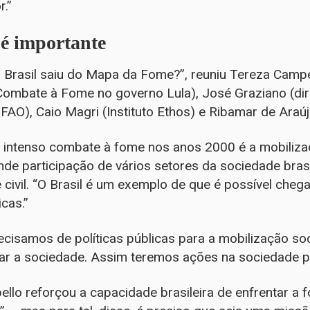
r.”
 é importante
 Brasil saiu do Mapa da Fome?”, reuniu Tereza Campel
ombate à Fome no governo Lula), José Graziano (diret
AO), Caio Magri (Instituto Ethos) e Ribamar de Araújo 
 intenso combate à fome nos anos 2000 é a mobilizaç
de participação de vários setores da sociedade brasi
 civil. “O Brasil é um exemplo de que é possível che
icas.”
cisamos de políticas públicas para a mobilização soc
ar a sociedade. Assim teremos ações na sociedade par
llo reforçou a capacidade brasileira de enfrentar a f