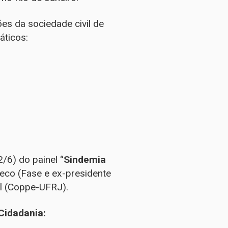
es da sociedade civil de
áticos:
2/6) do painel “
Sindemia
heco (Fase e ex-presidente
al (Coppe-UFRJ).
Cidadania: