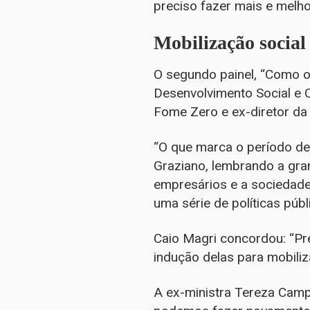
preciso fazer mais e melho
Mobilização social
O segundo painel, “Como o
Desenvolvimento Social e C
Fome Zero e ex-diretor da F
“O que marca o período de
Graziano, lembrando a gran
empresários e a sociedade
uma série de políticas públ
Caio Magri concordou: “Pre
indução delas para mobiliz
A ex-ministra Tereza Campe