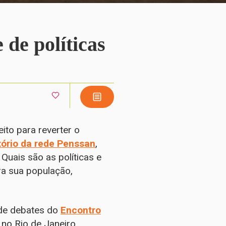
 de políticas
to para reverter o
tório da rede Penssan
,
Quais são as políticas e
ra sua população,
 de debates do
Encontro
 no Rio de Janeiro.