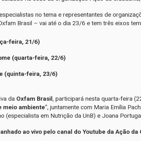
especialistas no tema e representantes de organizaçõ
Oxfam Brasil – vai até o dia 23/6 e tem três eixos tem
a-feira, 21/6)
me (quarta-feira, 22/6)
 (quinta-feira, 23/6)
tiva da
Oxfam Brasil
, participará nesta quarta-feira (2
 e meio ambiente
“, juntamente com Maria Emília Pac
ho (especialista em Nutrição da UnB) e Joana Portug
anhado ao vivo pelo canal do Youtube da Ação da 