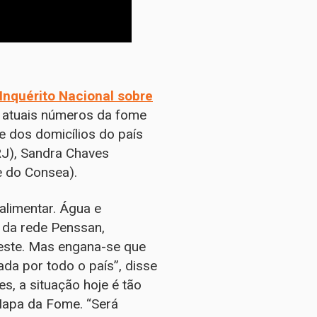
Inquérito Nacional sobre
os atuais números da fome
e dos domicílios do país
RJ), Sandra Chaves
e do Consea).
limentar. Água e
 da rede Penssan,
deste. Mas engana-se que
da por todo o país”, disse
, a situação hoje é tão
 Mapa da Fome. “Será