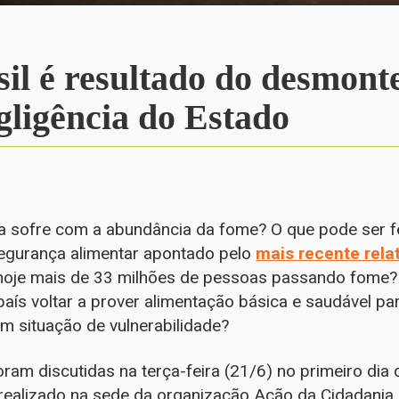
l é resultado do desmonte
gligência do Estado
 sofre com a abundância da fome? O que pode ser fei
segurança alimentar apontado pelo
mais recente rela
 hoje mais de 33 milhões de pessoas passando fome? 
aís voltar a prover alimentação básica e saudável pa
em situação de vulnerabilidade?
ram discutidas na terça-feira (21/6) no primeiro dia
 realizado na sede da organização Ação da Cidadania,