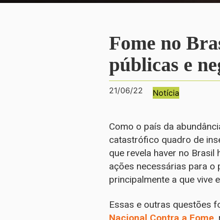
Fome no Brasi
públicas e ne
21/06/22
Notícia
Como o país da abundância
catastrófico quadro de in
que revela haver no Brasil
ações necessárias para o p
principalmente a que vive 
Essas e outras questões fo
Nacional Contra a Fome
,