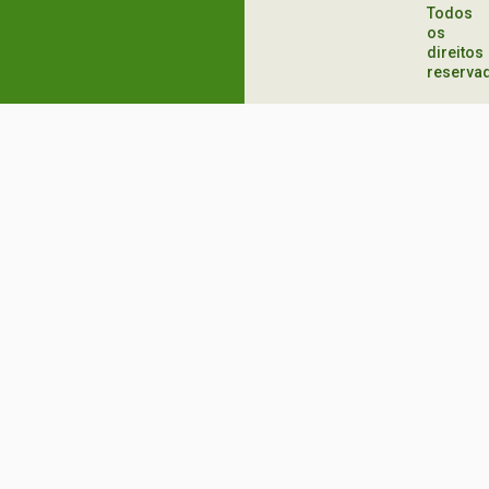
Todos
os
direitos
reserva