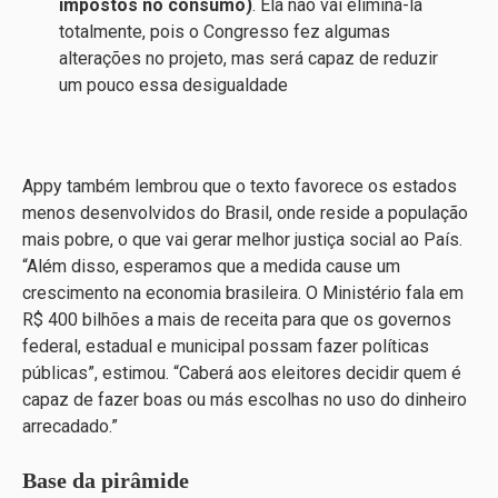
impostos no consumo)
. Ela não vai eliminá-la
totalmente, pois o Congresso fez algumas
alterações no projeto, mas será capaz de reduzir
um pouco essa desigualdade
Appy também lembrou que o texto favorece os estados
menos desenvolvidos do Brasil, onde reside a população
mais pobre, o que vai gerar melhor justiça social ao País.
“Além disso, esperamos que a medida cause um
crescimento na economia brasileira. O Ministério fala em
R$ 400 bilhões a mais de receita para que os governos
federal, estadual e municipal possam fazer políticas
públicas”, estimou. “Caberá aos eleitores decidir quem é
capaz de fazer boas ou más escolhas no uso do dinheiro
arrecadado.”
Base da pirâmide