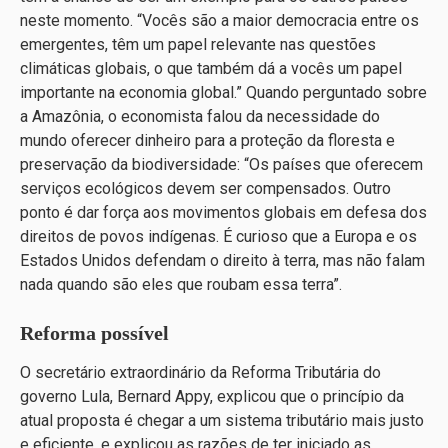
neste momento. “Vocês são a maior democracia entre os
emergentes, têm um papel relevante nas questões
climáticas globais, o que também dá a vocês um papel
importante na economia global.” Quando perguntado sobre
a Amazônia, o economista falou da necessidade do
mundo oferecer dinheiro para a proteção da floresta e
preservação da biodiversidade: “Os países que oferecem
serviços ecológicos devem ser compensados. Outro
ponto é dar força aos movimentos globais em defesa dos
direitos de povos indígenas. É curioso que a Europa e os
Estados Unidos defendam o direito à terra, mas não falam
nada quando são eles que roubam essa terra”.
Reforma possível
O secretário extraordinário da Reforma Tributária do
governo Lula, Bernard Appy, explicou que o princípio da
atual proposta é chegar a um sistema tributário mais justo
e eficiente, e explicou as razões de ter iniciado as