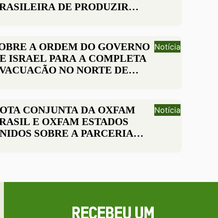
RASILEIRA DE PRODUZIR
ACINAS E ENFRENTAR NOVAS
ANDEMIAS
OBRE A ORDEM DO GOVERNO
Notícia
E ISRAEL PARA A COMPLETA
VACUAÇÃO NO NORTE DE
AZA
OTA CONJUNTA DA OXFAM
Notícia
RASIL E OXFAM ESTADOS
NIDOS SOBRE A PARCERIA
NUNCIADA PELOS
RESIDENTES LULA E BIDEN