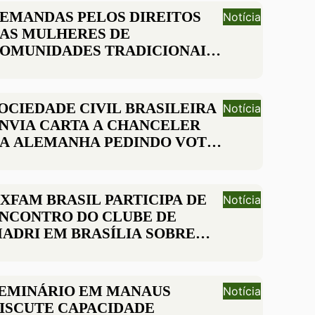
EMANDAS PELOS DIREITOS
Notícia
AS MULHERES DE
OMUNIDADES TRADICIONAIS
ÃO ENTREGUES AO GOVERNO
EDERAL
OCIEDADE CIVIL BRASILEIRA
Notícia
NVIA CARTA A CHANCELER
A ALEMANHA PEDINDO VOTO
M DEFESA DOS DIREITOS
UMANOS
XFAM BRASIL PARTICIPA DE
Notícia
NCONTRO DO CLUBE DE
ADRI EM BRASÍLIA SOBRE
ESENVOLVIMENTO SOCIAL
EMINÁRIO EM MANAUS
Notícia
ISCUTE CAPACIDADE