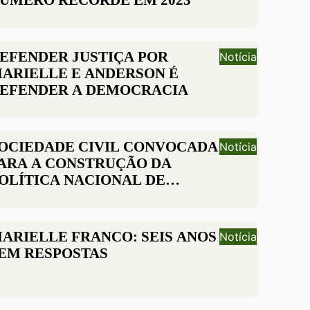
ÚMERO RECORDE EM 2023
EFENDER JUSTIÇA POR
Notícia
ARIELLE E ANDERSON É
EFENDER A DEMOCRACIA
OCIEDADE CIVIL CONVOCADA
Notícia
ARA A CONSTRUÇÃO DA
OLÍTICA NACIONAL DE
IREITOS HUMANOS E
MPRESAS
ARIELLE FRANCO: SEIS ANOS
Notícia
EM RESPOSTAS