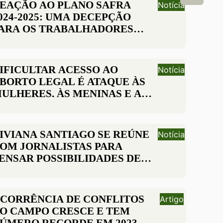
ATURAIS
EAÇÃO AO PLANO SAFRA
Notícia
024-2025: UMA DECEPÇÃO
ARA OS TRABALHADORES
MPREGADOS RURAIS
IFICULTAR ACESSO AO
Notícia
BORTO LEGAL É ATAQUE ÀS
ULHERES, ÀS MENINAS E AOS
IREITOS HUMANOS
IVIANA SANTIAGO SE REÚNE
Notícia
OM JORNALISTAS PARA
ENSAR POSSIBILIDADES DE
UTURO NAS AÇÕES DE
OMBATE ÀS DESIGUALDADES
CORRÊNCIA DE CONFLITOS
Artigo
O CAMPO CRESCE E TEM