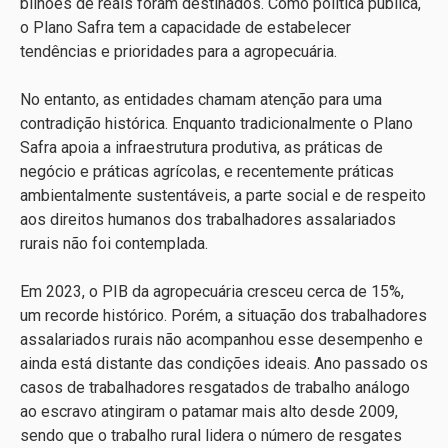
bilhões de reais foram destinados. Como política pública,
o Plano Safra tem a capacidade de estabelecer
tendências e prioridades para a agropecuária.
No entanto, as entidades chamam atenção para uma
contradição histórica. Enquanto tradicionalmente o Plano
Safra apoia a infraestrutura produtiva, as práticas de
negócio e práticas agrícolas, e recentemente práticas
ambientalmente sustentáveis, a parte social e de respeito
aos direitos humanos dos trabalhadores assalariados
rurais não foi contemplada.
Em 2023, o PIB da agropecuária cresceu cerca de 15%,
um recorde histórico. Porém, a situação dos trabalhadores
assalariados rurais não acompanhou esse desempenho e
ainda está distante das condições ideais. Ano passado os
casos de trabalhadores resgatados de trabalho análogo
ao escravo atingiram o patamar mais alto desde 2009,
sendo que o trabalho rural lidera o número de resgates