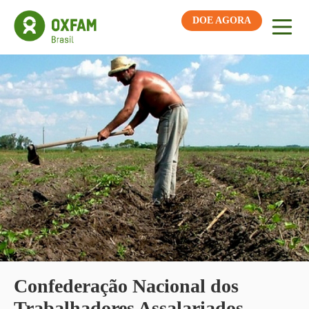
DOE AGORA
Confederação Nacional dos
Trabalhadores Assalariados