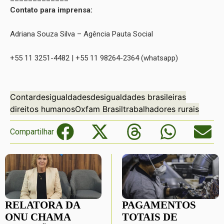
Contato para imprensa:
Adriana Souza Silva – Agência Pauta Social
+55 11 3251-4482 | +55 11 98264-2364 (whatsapp)
Contar
desigualdades
desigualdades brasileiras
direitos humanos
Oxfam Brasil
trabalhadores rurais
Compartilhar
RELATORA DA
PAGAMENTOS
ONU CHAMA
TOTAIS DE