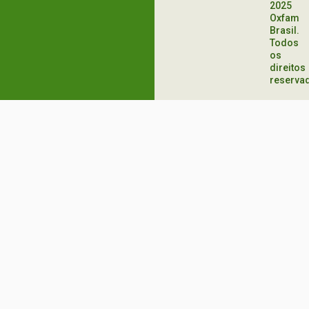
2025
Oxfam
Brasil.
Todos
os
direitos
reserva