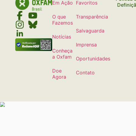
Em Ação
Favoritos
Definiç
O que
Transparência
Fazemos
Salvaguarda
Notícias
Imprensa
Conheça
a Oxfam
Oportunidades
Doe
Contato
Agora