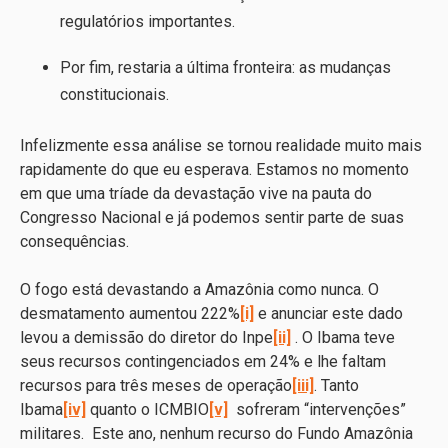
regulatórios importantes.
Por fim, restaria a última fronteira: as mudanças
constitucionais.
Infelizmente essa análise se tornou realidade muito mais
rapidamente do que eu esperava. Estamos no momento
em que uma tríade da devastação vive na pauta do
Congresso Nacional e já podemos sentir parte de suas
consequências.
O fogo está devastando a Amazônia como nunca. O
desmatamento aumentou 222%
[i]
e anunciar este dado
levou a demissão do diretor do Inpe
[ii]
. O Ibama teve
seus recursos contingenciados em 24% e lhe faltam
recursos para três meses de operação
[iii]
. Tanto
Ibama
[iv]
quanto o ICMBIO
[v]
sofreram “intervenções”
militares. Este ano, nenhum recurso do Fundo Amazônia