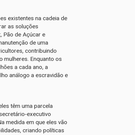
es existentes na cadeia de
rar as soluções
t, Pão de Açúcar e
 manutenção de uma
cultores, contribuindo
do mulheres. Enquanto os
hões a cada ano, a
alho análogo a escravidão e
 eles têm uma parcela
secretário-executivo
“Na medida em que eles vão
idades, criando políticas