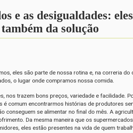
s e as desigualdades: eles
 também da solução
mos, eles são parte de nossa rotina e, na correria do 
cados, o lugar onde compramos nossa comida.
s, nos trazem bons preços, variedade e facilidade. P
os é comum encontrarmos histórias de produtores se
ão conseguem se alimentar no final do mês. A agricult
 sofrimento. Da mesma maneira que os supermercados
dores, eles estão presentes na vida de quem trabal