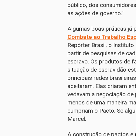
público, dos consumidore
as ações de governo.”
Algumas boas práticas já
Combate ao Trabalho Es
Repórter Brasil, o Institut
partir de pesquisas de cad
escravo. Os produtos de f
situação de escravidão e
principais redes brasileir
aceitaram. Elas criaram en
vedavam a negociação de p
menos de uma maneira mais
cumpriam o Pacto. Se algum
Marcel.
A construção de pactos e p