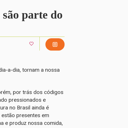
 são parte do
dia-a-dia, tornam a nossa
orém, por trás dos códigos
ndo pressionados e
ura no Brasil ainda é
 estão presentes em
ha e produz nossa comida,