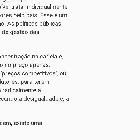
ível tratar individualmente
res pelo país. Esse é um
o. As políticas públicas
e de gestão das
ncentração na cadeia e,
o no preço apenas,
preços competitivos’, ou
dutores, para terem
a radicalmente a
cendo a desigualdade e, a
ecem, existe uma