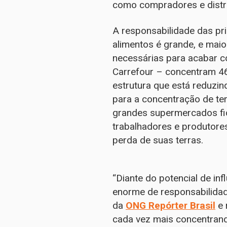
como compradores e distri
A responsabilidade das pr
alimentos é grande, e mai
necessárias para acabar co
Carrefour – concentram 4
estrutura que está reduzin
para a concentração de te
grandes supermercados fic
trabalhadores e produtores
perda de suas terras.
“Diante do potencial de in
enorme de responsabilidad
da
ONG Repórter Brasil
e 
cada vez mais concentrand