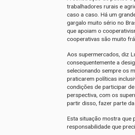
trabalhadores rurais e agri
caso a caso. Há um grand
gargalo muito sério no Bras
que apoiam o cooperativis
cooperativas são muito frá
Aos supermercados, diz Lu
consequentemente a desig
selecionando sempre os ma
praticarem políticas inclu
condições de participar de
perspectiva, com os supe
partir disso, fazer parte 
Esta situação mostra que 
responsabilidade que preci