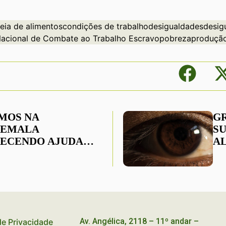
eia de alimentos
condições de trabalho
desigualdades
desig
acional de Combate ao Trabalho Escravo
pobreza
produção
MOS NA
G
TEMALA
S
ECENDO AJUDA
A
NITÁRIA A
D
ARES DE PESSOAS
S
CA
F
A
Av. Angélica, 2118 – 11º andar –
 de Privacidade