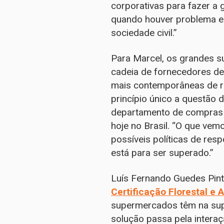
corporativas para fazer a 
quando houver problema e 
sociedade civil.”
Para Marcel, os grandes s
cadeia de fornecedores de
mais contemporâneas de re
princípio único a questão 
departamento de compras 
hoje no Brasil. “O que ve
possíveis políticas de res
está para ser superado.”
Luís Fernando Guedes Pint
Certificação Florestal e A
supermercados têm na supe
solução passa pela interaç