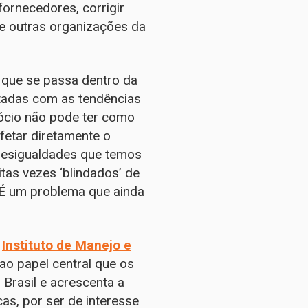
ornecedores, corrigir
 e outras organizações da
 que se passa dentro da
ctadas com as tendências
ócio não pode ter como
fetar diretamente o
desigualdades que temos
as vezes ‘blindados’ de
. É um problema que ainda
o
Instituto de Manejo e
o papel central que os
Brasil e acrescenta a
as, por ser de interesse