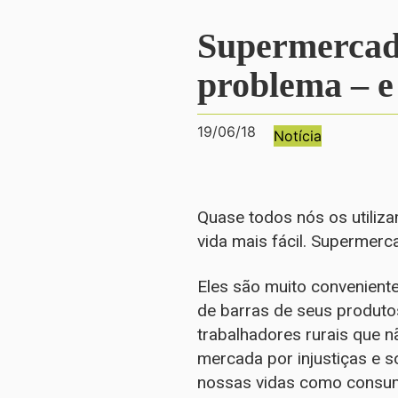
Supermercado
problema – e
19/06/18
Notícia
Quase todos nós os utiliza
vida mais fácil. Supermer
Eles são muito conveniente
de barras de seus produt
trabalhadores rurais que n
mercada por injustiças e
nossas vidas como consumi