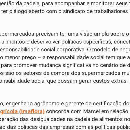
gestão da cadeia, para acompanhar e monitorar seus f
ter diálogo aberto com o sindicato de trabalhadores
upermercados precisam ter uma visão ampla sobre o
 alimentos e desenvolver políticas específicas, cone
sponsabilidade social corporativa. O modelo de neg
do menor preço – a responsabilidade social tem que a
para promover mudança significativa no cenário de 
mos são os setores de compra dos supermercados muit
ponsabilidade social que possam gerar custos extras
o, engenheiro agrônomo e gerente de certificação d
grícola (Imaflora)
concorda com Marcel em relação a
ração das desigualdades na cadeia de alimentos no 
ão das políticas das empresas com as políticas públic