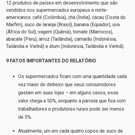
12 produtos de países em desenvolvimento que são
vendidos nos supermercados europeus e norte-
americanos: café (Colômbia), chá (Índia), cacau (Costa do
Marfim), suco de laranja (Brasil), banana (Equador), uva
(África do Sul), vagem (Quênia), tomate (Marrocos),
abacate (Peru), arroz (Tailândia), camarão (Indonésia,
Tailândia e Vietnã) e atum (Indonésia, Tailândia e Vietnã).
9 FATOS IMPORTANTES DO RELATÓRIO
Os supermercados ficam com uma quantidade cada
vez maior do dinheiro que seus consumidores
gastam em suas lojas – em alguns casos, esse
valor chega a 50%, enquanto a parcela que fica com
trabalhadores e produtores rurais pode ser menos
de 5%.
Atualmente, um em cada quatro copos de suco de