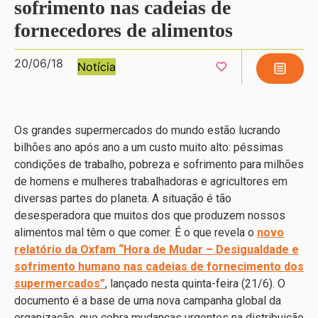
sofrimento nas cadeias de
fornecedores de alimentos
20/06/18
Notícia
Os grandes supermercados do mundo estão lucrando
bilhões ano após ano a um custo muito alto: péssimas
condições de trabalho, pobreza e sofrimento para milhões
de homens e mulheres trabalhadoras e agricultores em
diversas partes do planeta. A situação é tão
desesperadora que muitos dos que produzem nossos
alimentos mal têm o que comer. É o que revela o
novo
relatório da Oxfam “Hora de Mudar – Desigualdade e
sofrimento humano nas cadeias de fornecimento dos
supermercados”
, lançado nesta quinta-feira (21/6). O
documento é a base de uma nova campanha global da
organização, que cobra mudanças urgentes na distribuição