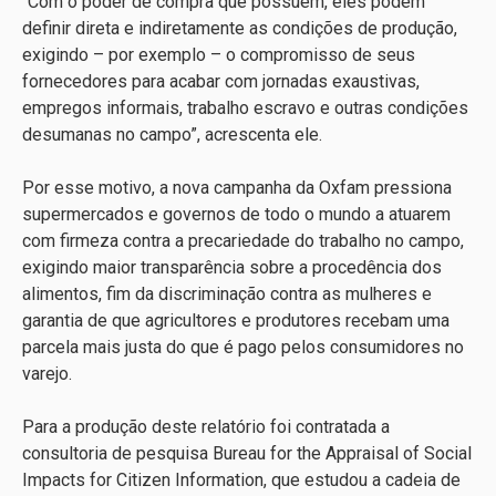
“Com o poder de compra que possuem, eles podem
definir direta e indiretamente as condições de produção,
exigindo – por exemplo – o compromisso de seus
fornecedores para acabar com jornadas exaustivas,
empregos informais, trabalho escravo e outras condições
desumanas no campo”, acrescenta ele.
Por esse motivo, a nova campanha da Oxfam pressiona
supermercados e governos de todo o mundo a atuarem
com firmeza contra a precariedade do trabalho no campo,
exigindo maior transparência sobre a procedência dos
alimentos, fim da discriminação contra as mulheres e
garantia de que agricultores e produtores recebam uma
parcela mais justa do que é pago pelos consumidores no
varejo.
Para a produção deste relatório foi contratada a
consultoria de pesquisa
Bureau for the Appraisal of Social
Impacts for Citizen Information
, que estudou a cadeia de