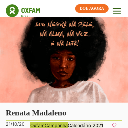
DOE AGORA
Renata Madaleno
21/10/20
Oxfam
Campanha
Calendário 2021