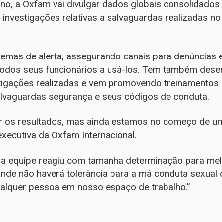
ano, a Oxfam vai divulgar dados globais consolidado
 investigações relativas a salvaguardas realizadas n
emas de alerta, assegurando canais para denúncias e
 todos seus funcionários a usá-los. Tem também dese
tigações realizadas e vem promovendo treinamentos 
salvaguardas segurança e seus códigos de conduta.
 os resultados, mas ainda estamos no começo de uma
executiva da Oxfam Internacional.
a equipe reagiu com tamanha determinação para mel
nde não haverá tolerância para a má conduta sexual
alquer pessoa em nosso espaço de trabalho.”