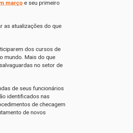
em março
e seu primeiro
 as atualizações do que
rticiparem dos cursos de
 o mundo. Mais do que
 salvaguardas no setor de
das de seus funcionários
ão identificados nas
procedimentos de checagem
rutamento de novos