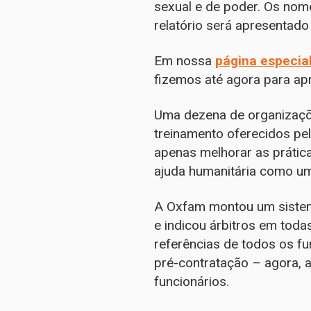
sexual e de poder. Os no
relatório será apresentad
Em nossa
página especial
fizemos até agora para apr
Uma dezena de organizaçõe
treinamento oferecidos pe
apenas melhorar as prática
ajuda humanitária como um
A Oxfam montou um sistema
e indicou árbitros em toda
referências de todos os f
pré-contratação – agora, 
funcionários.