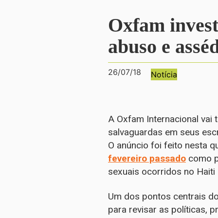
Oxfam invest
abuso e asséd
26/07/18
Notícia
A Oxfam Internacional vai 
salvaguardas em seus escri
O anúncio foi feito nesta 
fevereiro passado
como pa
sexuais ocorridos no Haiti
Um dos pontos centrais d
para revisar as políticas,