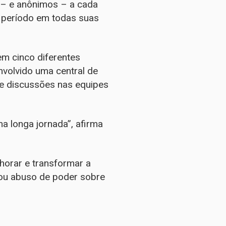
s – e anônimos – a cada
o período em todas suas
m cinco diferentes
nvolvido uma central de
e discussões nas equipes
 longa jornada”, afirma
horar e transformar a
 ou abuso de poder sobre