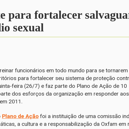
e para fortalecer salvagua
io sexual
treinar funcionários em todo mundo para se tornarem
tórios para fortalecer seu sistema de proteção cont
quinta-feira (26/7) e faz parte do Plano de Ação de 1
rte dos esforços da organização em responder aos
 em 2011.
o
Plano de Ação
foi a instituição de uma comissão in
 práticas, a cultura e a responsabilização da Oxfam e