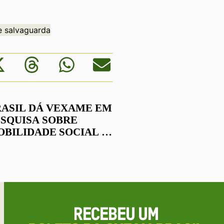
de salvaguarda
RASIL DÁ VEXAME EM
ESQUISA SOBRE
OBILIDADE SOCIAL NO
UNDO