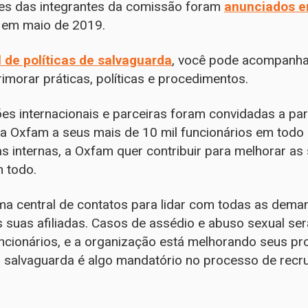
mes das integrantes da comissão foram
anunciados 
o em maio de 2019.
 de políticas de salvaguarda
, você pode acompanhar
imorar práticas, políticas e procedimentos.
s internacionais e parceiras foram convidadas a pa
la Oxfam a seus mais de 10 mil funcionários em todo
s internas, a Oxfam quer contribuir para melhorar as
 todo.
 central de contatos para lidar com todas as deman
s suas afiliadas. Casos de assédio e abuso sexual ser
uncionários, e a organização está melhorando seus 
a salvaguarda é algo mandatório no processo de rec