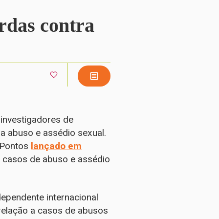
rdas contra
 investigadores de
ra abuso e assédio sexual.
0 Pontos
lançado em
 casos de abuso e assédio
dependente internacional
m relação a casos de abusos