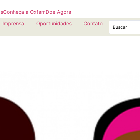
as
Conheça a Oxfam
Doe Agora
Imprensa
Oportunidades
Contato