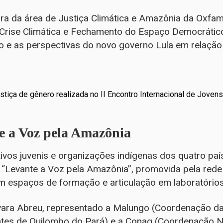
 da área de Justiça Climática e Amazônia da Oxfam 
 Crise Climática e Fechamento do Espaço Democrático
o e as perspectivas do novo governo Lula em relação
stiça de gênero realizada no II Encontro Internacional de Joven
 a Voz pela Amazônia
ivos juvenis e organizações indígenas dos quatro pa
“Levante a Voz pela Amazônia”, promovida pela rede 
 espaços de formação e articulação em laboratórios
ayara Abreu, representado a Malungo (Coordenação d
s de Quilombo do Pará) e a Conaq (Coordenação Na