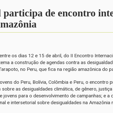
 participa de encontro int
Amazônia
entre os dias 12 e 15 de abril, do II Encontro Interna
ema a construção de agendas contra as desigualdades
Tarapoto, no Peru, que fica na região amazônica do pa
ovens do Peru, Bolívia, Colômbia e Peru, o encontro 
s sobre as desigualdades climática, de gênero, justiç
de jovens para o desenvolvimento de campanhas; e a
ional e intersetorial sobre desigualdades na Amazônia 