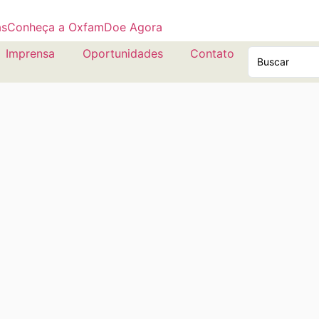
as
Conheça a Oxfam
Doe Agora
Imprensa
Oportunidades
Contato