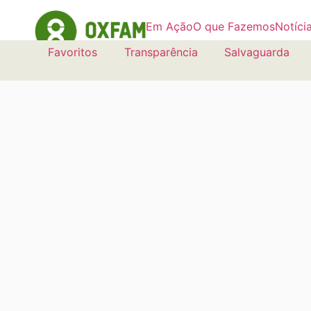
Em Ação
O que Fazemos
Notíci
Favoritos
Transparência
Salvaguarda