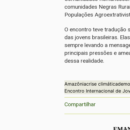
comunidades Negras Rurais
Populações Agroextrativis
O encontro teve tradução s
das jovens brasileiras. El
sempre levando a mensage
principais pressões e ame
dessa realidade.
Amazônia
crise climática
democ
Encontro Internacional de Jo
Compartilhar
EMAN