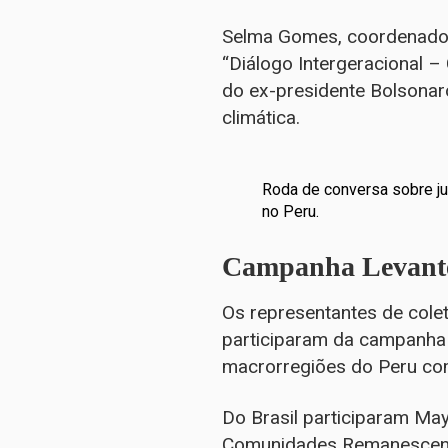
Selma Gomes, coordenadora
“Diálogo Intergeracional –
do ex-presidente Bolsonar
climática.
Roda de conversa sobre ju
no Peru.
Campanha Levante
Os representantes de colet
participaram da campanha 
macrorregiões do Peru com
Do Brasil participaram M
Comunidades Remanescente