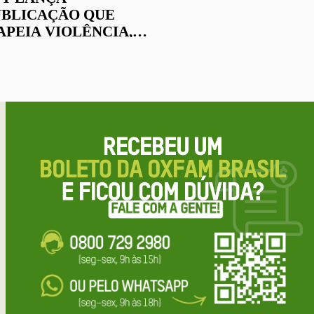
UBLICAÇÃO QUE
PEIA VIOLÊNCIA,
ONFLITOS E ATAQUES
DIREITOS NO CAMPO