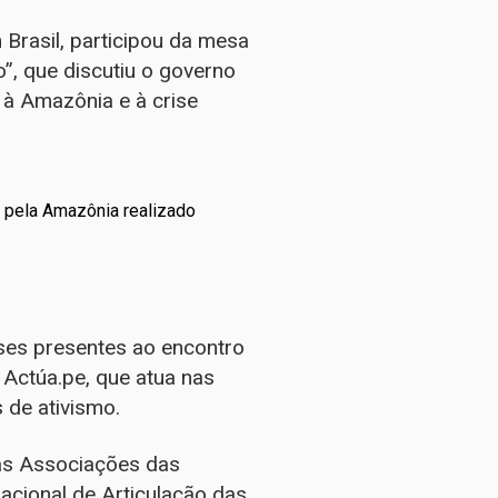
Brasil, participou da mesa
”, que discutiu o governo
 à Amazônia e à crise
s pela Amazônia realizado
íses presentes ao encontro
Actúa.pe, que atua nas
 de ativismo.
as Associações das
cional de Articulação das