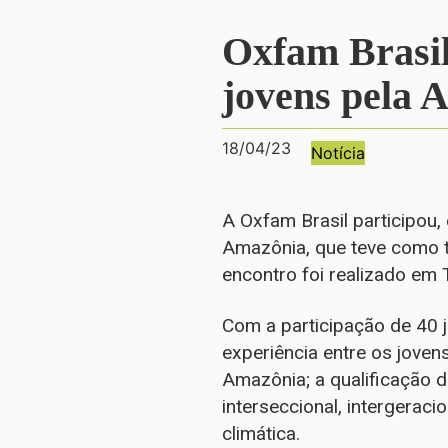
Oxfam Brasil
jovens pela 
18/04/23
Notícia
A Oxfam Brasil participou, 
Amazônia, que teve como t
encontro foi realizado em 
Com a participação de 40 j
experiência entre os joven
Amazônia; a qualificação 
interseccional, intergerac
climática.