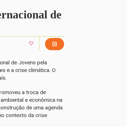
ernacional de
cional de Jovens pela
 e a crise climática. O
ís.
promoveu a troca de
a ambiental e econômica na
 construção de uma agenda
no contexto da crise