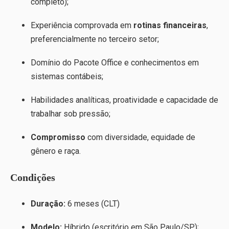
completo);
Experiência comprovada em
rotinas financeiras
,
preferencialmente no terceiro setor;
Domínio do Pacote Office e conhecimentos em
sistemas contábeis;
Habilidades analíticas, proatividade e capacidade de
trabalhar sob pressão;
Compromisso
com diversidade, equidade de
gênero e raça.
Condições
Duração:
6 meses (CLT)
Modelo:
Híbrido (escritório em São Paulo/SP);