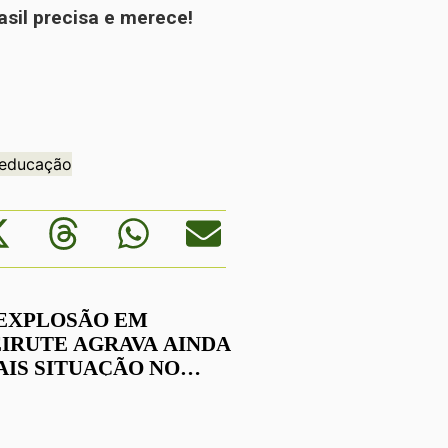
sil precisa e merece!
 educação
 EXPLOSÃO EM
EIRUTE AGRAVA AINDA
AIS SITUAÇÃO NO
ÍBANO