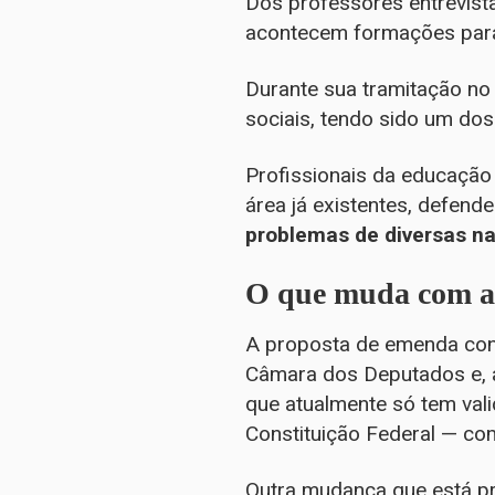
Dos professores entrevista
acontecem formações para 
Durante sua tramitação no
sociais, tendo sido um do
Profissionais da educação 
área já existentes, defend
problemas de diversas na
O que muda com a
A proposta de emenda cons
Câmara dos Deputados e, a
que atualmente só tem val
Constituição Federal — co
Outra mudança que está pr