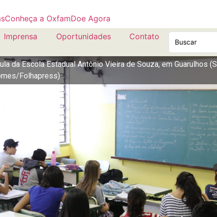
as
Conheça a Oxfam
Doe Agora
Imprensa
Oportunidades
Contato
 da Escola Estadual Antônio Vieira de Souza, em Guarulhos (SP
Gomes/Folhapress)