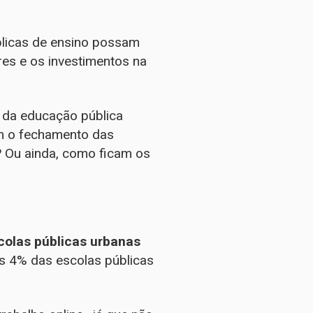
blicas de ensino possam
res e os investimentos na
 da educação pública
m o fechamento das
? Ou ainda, como ficam os
colas públicas urbanas
s 4% das escolas públicas