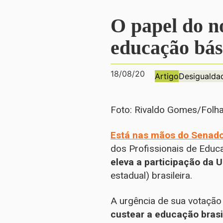
O papel do n
educação bás
18/08/20
Artigo
Desigualda
Foto: Rivaldo Gomes/Folh
Está nas mãos do Senad
dos Profissionais de Educ
eleva a participação da 
estadual) brasileira.
A urgência de sua votação
custear a educação brasi