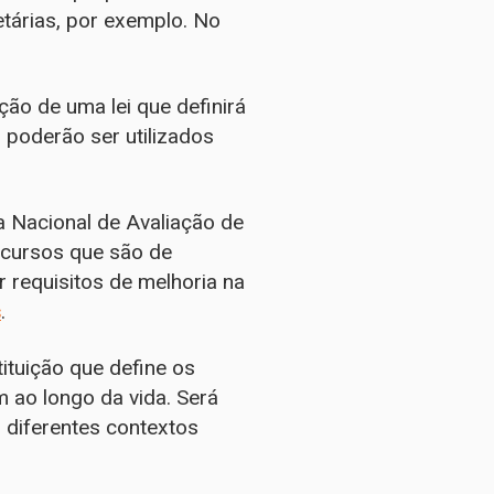
etárias, por exemplo. No
ão de uma lei que definirá
 poderão ser utilizados
 Nacional de Avaliação de
ecursos que são de
r requisitos de melhoria na
s
.
ituição que define os
m ao longo da vida. Será
diferentes contextos