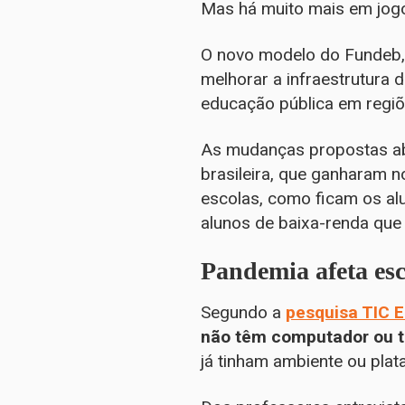
Mas há muito mais em jog
O novo modelo do Fundeb, 
melhorar a infraestrutura 
educação pública em regiõ
As mudanças propostas ab
brasileira, que ganharam 
escolas, como ficam os al
alunos de baixa-renda que 
Pandemia afeta esc
Segundo a
pesquisa TIC 
não têm computador ou t
já tinham ambiente ou pla