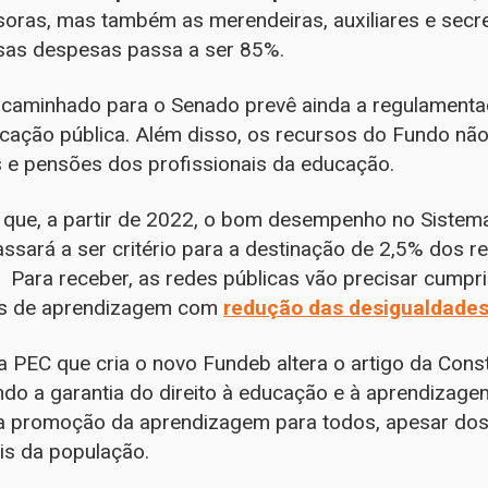
soras, mas também as merendeiras, auxiliares e secr
sas despesas passa a ser 85%.
caminhado para o Senado prevê ainda a regulamentaç
ucação pública. Além disso, os recursos do Fundo não
 e pensões dos profissionais da educação.
 que, a partir de 2022, o bom desempenho no Sistema
ssará a ser critério para a destinação de 2,5% dos r
 Para receber, as redes públicas vão precisar cumpri
res de aprendizagem com
redução das desigualdade
 PEC que cria o novo Fundeb altera o artigo da Const
uindo a garantia do direito à educação e à aprendizage
a promoção da aprendizagem para todos, apesar dos 
is da população.