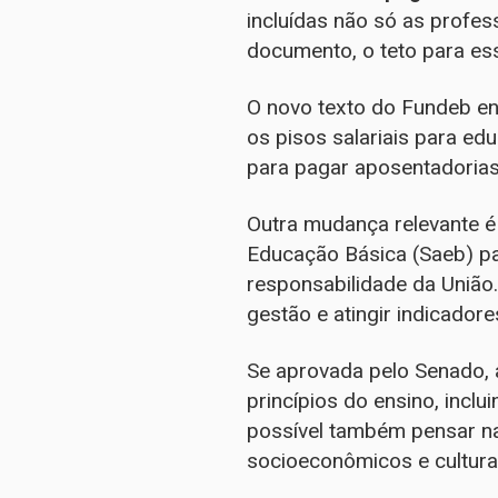
incluídas não só as profes
documento, o teto para es
O novo texto do Fundeb en
os pisos salariais para ed
para pagar aposentadorias
Outra mudança relevante é
Educação Básica (Saeb) pa
responsabilidade da União.
gestão e atingir indicado
Se aprovada pelo Senado, a
princípios do ensino, incl
possível também pensar n
socioeconômicos e cultura