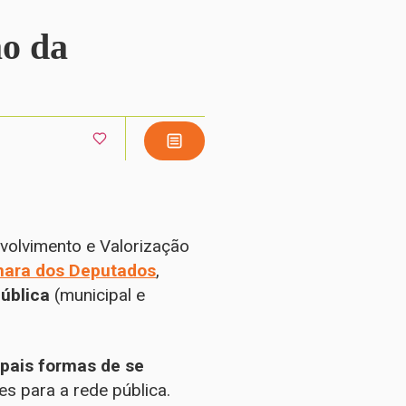
ão da
volvimento e Valorização
mara dos Deputados
,
ública
(municipal e
pais formas de se
es para a rede pública.