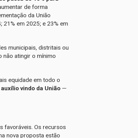
 aumentar de forma
lementação da União
; 21% em 2025; e 23% em
 municipais, distritais ou
o não atingir o mínimo
ais equidade em todo o
auxílio vindo da União
—
s favoráveis. Os recursos
 na nova proposta estão