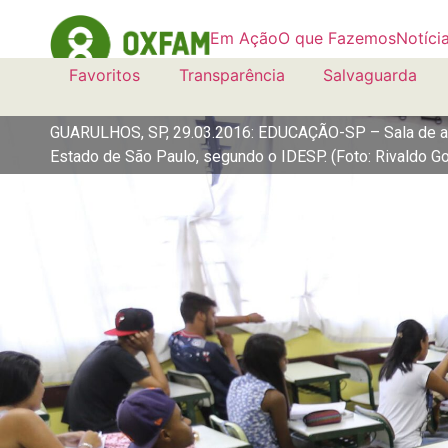
Em Ação
O que Fazemos
Notíci
Favoritos
Transparência
Salvaguarda
GUARULHOS, SP, 29.03.2016: EDUCAÇÃO-SP – Sala de aula
Estado de São Paulo, segundo o IDESP. (Foto: Rivaldo 