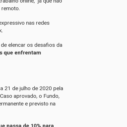
rabalho online, já que não
 remoto.
expressivo nas redes
k.
 de elencar os desafios da
ns que enfrentam
a 21 de julho de 2020 pela
 Caso aprovado, o Fundo,
ermanente e previsto na
ue passa de 10% para