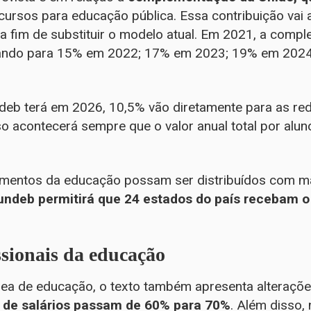
cursos para educação pública. Essa contribuição vai
 a fim de substituir o modelo atual. Em 2021, a comp
ndo para 15% em 2022; 17% em 2023; 19% em 2024
eb terá em 2026, 10,5% vão diretamente para as redes
o acontecerá sempre que o valor anual total por alun
timentos da educação possam ser distribuídos com m
undeb permitirá que 24 estados do país recebam o 
issionais da educação
área de educação, o texto também apresenta alteraçõe
de salários passam de 60% para 70%
. Além disso,