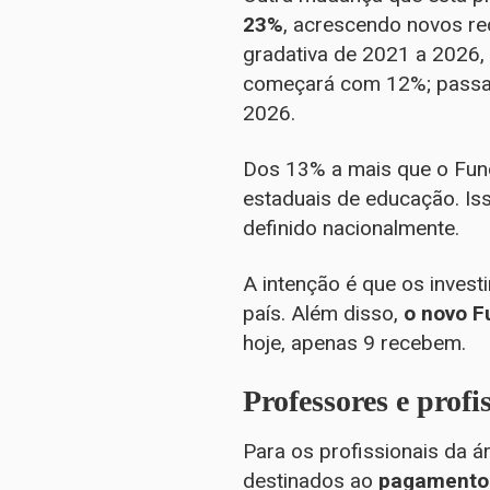
23%
, acrescendo novos re
gradativa de 2021 a 2026,
começará com 12%; passa
2026.
Dos 13% a mais que o Fund
estaduais de educação. Iss
definido nacionalmente.
A intenção é que os inves
país. Além disso,
o novo F
hoje, apenas 9 recebem.
Professores e prof
Para os profissionais da 
destinados ao
pagamento 