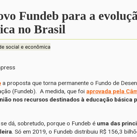
ovo Fundeb para a evoluç
ica no Brasil
de social e econômica
apress
o
a proposta que torna permanente o Fundo de Desen
ação (Fundeb). A medida, que foi
aprovada pela Câ
União nos recursos destinados à educação básica p
 se dá, sobretudo, porque o Fundeb é
uma das princi
leira
. Só em 2019, o Fundeb distribuiu R$ 156,3 bilhõ