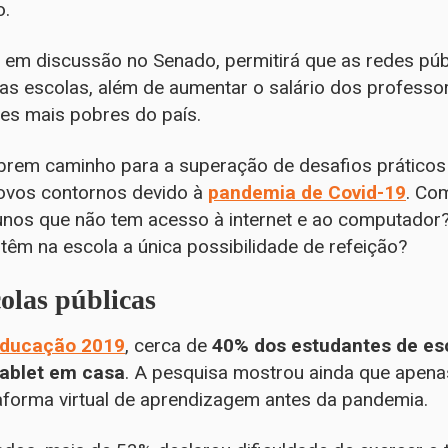
o.
em discussão no Senado, permitirá que as redes pú
das escolas, além de aumentar o salário dos professo
es mais pobres do país.
rem caminho para a superação de desafios práticos
novos contornos devido à
pandemia de Covid-19
. Co
unos que não tem acesso à internet e ao computador
têm na escola a única possibilidade de refeição?
olas públicas
Educação 2019
, cerca de
40% dos estudantes de es
ablet em casa
. A pesquisa mostrou ainda que apena
taforma virtual de aprendizagem antes da pandemia.