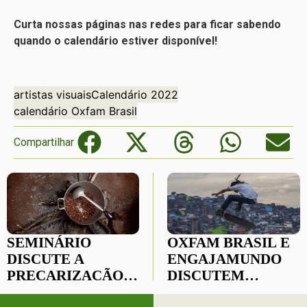
Curta nossas páginas nas redes para ficar sabendo
quando o calendário estiver disponível!
artistas visuais
Calendário 2022
calendário Oxfam Brasil
Compartilhar
SEMINÁRIO
OXFAM BRASIL E
DISCUTE A
ENGAJAMUNDO
PRECARIZAÇÃO
DISCUTEM
DO TRABALHO NO
IMPACTO DAS