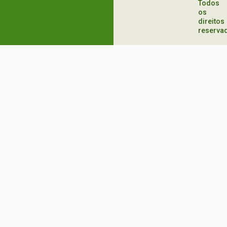
Todos
os
direitos
reserva