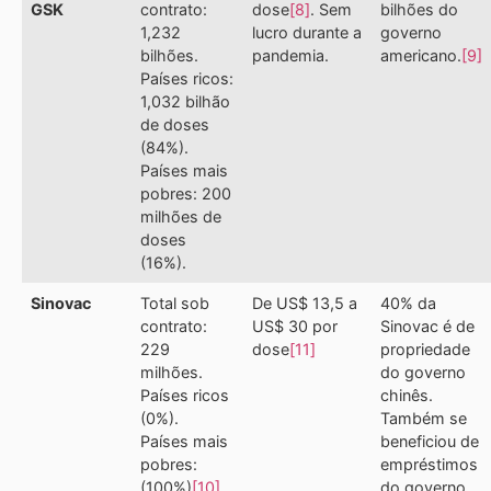
GSK
contrato:
dose
[8]
. Sem
bilhões do
1,232
lucro durante a
governo
bilhões.
pandemia.
americano.
[9]
Países ricos:
1,032 bilhão
de doses
(84%).
Países mais
pobres: 200
milhões de
doses
(16%).
Sinovac
Total sob
De US$ 13,5 a
40% da
contrato:
US$ 30 por
Sinovac é de
229
dose
[11]
propriedade
milhões.
do governo
Países ricos
chinês.
(0%).
Também se
Países mais
beneficiou de
pobres:
empréstimos
(100%)
[10]
do governo