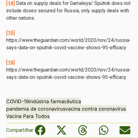
[14]
Data on supply deals for Gamaleya/ Sputnik does not
include doses secured for Russia, only supply deals with
other nations.
[15]
https://www.theguardian.com/world/2020/nov/24/russia-
says-data-on-sputnik-covid-vaccine-shows-95-efficacy
[16]
https://www.theguardian.com/world/2020/nov/24/russia-
says-data-on-sputnik-covid-vaccine-shows-95-efficacy
COVID-19
indústria farmacêutica
pandemia de coronavírus
vacina contra coronavírus
Vacina Para Todos
Compartilhar