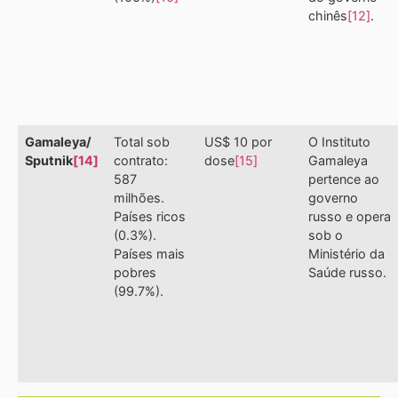
chinês
[12]
.
Gamaleya/
Total sob
US$ 10 por
O Instituto
Sputnik
[14]
contrato:
dose
[15]
Gamaleya
587
pertence ao
milhões.
governo
Países ricos
russo e opera
(0.3%).
sob o
Países mais
Ministério da
pobres
Saúde russo.
(99.7%).