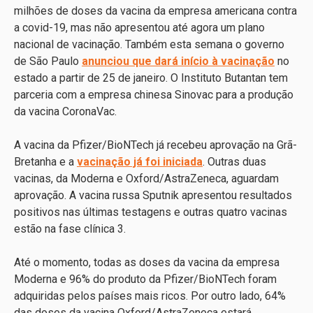
milhões de doses da vacina da empresa americana contra
a covid-19, mas não apresentou até agora um plano
nacional de vacinação. Também esta semana o governo
de São Paulo
anunciou que dará início à vacinação
no
estado a partir de 25 de janeiro. O Instituto Butantan tem
parceria com a empresa chinesa Sinovac para a produção
da vacina CoronaVac.
A vacina da Pfizer/BioNTech já recebeu aprovação na Grã-
Bretanha e a
vacinação já foi iniciada
. Outras duas
vacinas, da Moderna e Oxford/AstraZeneca, aguardam
aprovação. A vacina russa Sputnik apresentou resultados
positivos nas últimas testagens e outras quatro vacinas
estão na fase clínica 3.
Até o momento, todas as doses da vacina da empresa
Moderna e 96% do produto da Pfizer/BioNTech foram
adquiridas pelos países mais ricos. Por outro lado, 64%
das doses da vacina Oxford/AstraZeneca estará