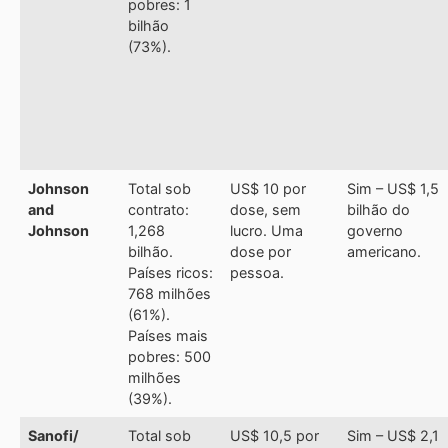
pobres: 1
bilhão
(73%).
Johnson
Total sob
US$ 10 por
Sim – US$ 1,5
and
contrato:
dose, sem
bilhão do
Johnson
1,268
lucro. Uma
governo
bilhão.
dose por
americano.
Países ricos:
pessoa.
768 milhões
(61%).
Países mais
pobres: 500
milhões
(39%).
Sanofi/
Total sob
US$ 10,5 por
Sim – US$ 2,1