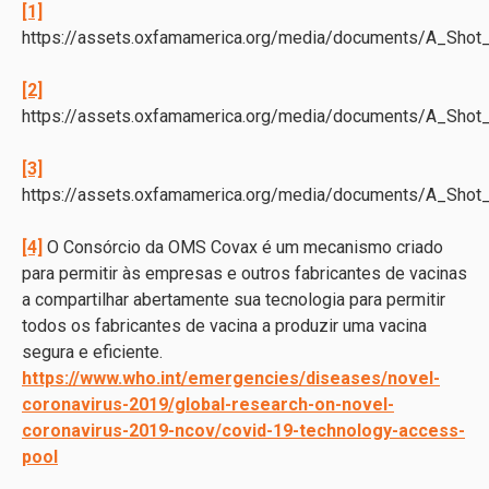
[1]
https://assets.oxfamamerica.org/media/documents/A_Shot_
[2]
https://assets.oxfamamerica.org/media/documents/A_Shot_
[3]
https://assets.oxfamamerica.org/media/documents/A_Shot_
[4]
O Consórcio da OMS Covax é um mecanismo criado
para permitir às empresas e outros fabricantes de vacinas
a compartilhar abertamente sua tecnologia para permitir
todos os fabricantes de vacina a produzir uma vacina
segura e eficiente.
https://www.who.int/emergencies/diseases/novel-
coronavirus-2019/global-research-on-novel-
coronavirus-2019-ncov/covid-19-technology-access-
pool