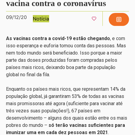
vacina contra o coronavírus
09/12/20
Notícia
As vacinas contra a covid-19 estão chegando
, e com
isso esperança e euforia tomou conta das pessoas. Mas
nem todo mundo será beneficiado. Isso porque a maior
parte das doses produzidas foram compradas pelos
países mais ricos, deixando boa parte da população
global no final da fila.
Enquanto os países mais ricos, que representam 14% da
população global, já garantiram 53% de todas as vacinas
mais promissoras até agora (suficiente para vacinar até
três vezes suas populações!), 67 países em
desenvolvimento – alguns dos quais estão entre os mais
pobres do mundo –
só terão vacinas suficientes para
imunizar uma em cada dez pessoas em 2021
.