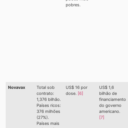
pobres.
Novavax
Total sob
US$ 16 por
US$ 1,6
contrato:
dose.
[6]
bilhão de
1,376 bilhão.
financiamento
Países ricos:
do governo
376 milhões
americano.
(27%).
[7]
Países mais