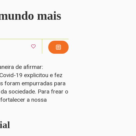
m mundo mais
neira de afirmar:
ovid-19 explicitou e fez
oas foram empurradas para
da sociedade. Para frear o
 fortalecer a nossa
ial