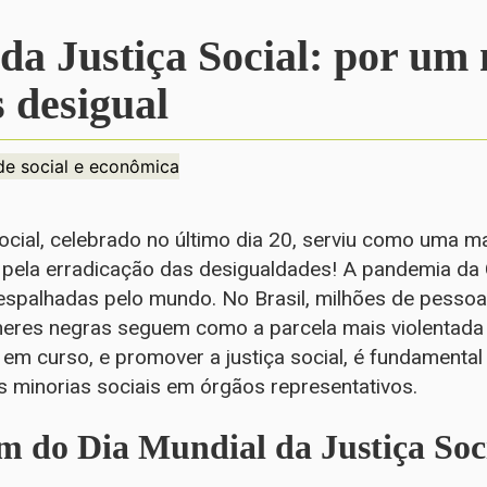
da Justiça Social: por u
 desigual
de social e econômica
ocial, celebrado no último dia 20, serviu como uma ma
 pela erradicação das desigualdades! A pandemia da C
espalhadas pelo mundo. No Brasil, milhões de pess
eres negras seguem como a parcela mais violentada 
 em curso, e promover a justiça social, é fundamental
s minorias sociais em órgãos representativos.
m do Dia Mundial da Justiça Soc