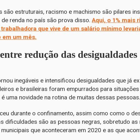
s são estruturais, racismo e machismo são pilares in
o de renda no país são prova disso.
Aqui, o 1% mais 
 trabalhadora que vive de um salário mínimo levari
e em um mês.
 entre redução das desigualdades
nou inegáveis e intensificou desigualdades que já e
ileiros e brasileiras foram empurrados para situações
 é uma novidade na rotina de muitas dessas pessoas
sceu durante o confinamento, assim como como o des
as dificuldades são as pessoas negras, sobretudo as
es municipais que aconteceram em 2020 e as que aco