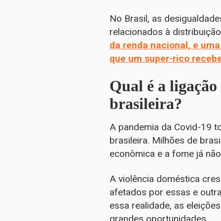
No Brasil, as desigualdade
relacionados à distribuiçã
da renda nacional, e uma
que um super-rico receb
Qual é a ligação
brasileira?
A pandemia da Covid-19 tor
brasileira. Milhões de bras
econômica e a fome já não
A violência doméstica cre
afetados por essas e outr
essa realidade, as eleiçõ
grandes oportunidades.