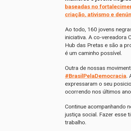
baseadas no fortalecime
criação, ativismo e denún
Ao todo, 160 jovens negras
iniciativa. A co-vereadora 
Hub das Pretas e são a pr
é um caminho possível.
Outra de nossas movimenta
#BrasilPelaDemocracia
.
expressaram o seu posici
ocorrendo nos últimos an
Continue acompanhando nos
justiça social. Fazer esse
trabalho.