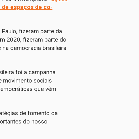
 de espaços de co-
 Paulo, fizeram parte da
 em 2020, fizeram parte do
 na democracia brasileira
ileira foi a campanha
 e movimento sociais
democráticas que vêm
atégias de fomento da
portantes do nosso