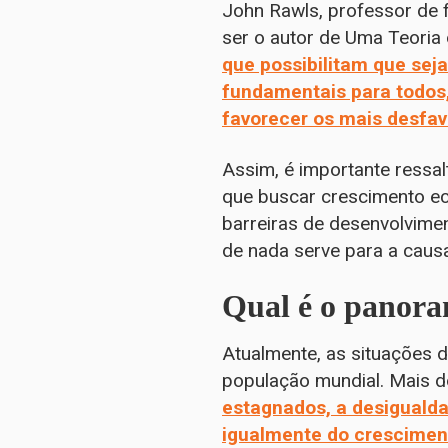
John Rawls, professor de f
ser o autor de Uma Teoria 
que possibilitam que sej
fundamentais para todos
favorecer os mais desfav
Assim, é importante ressal
que buscar crescimento e
barreiras de desenvolviment
de nada serve para a caus
Qual é o panor
Atualmente, as situações
população mundial. Mais d
estagnados, a desigualda
igualmente do crescime