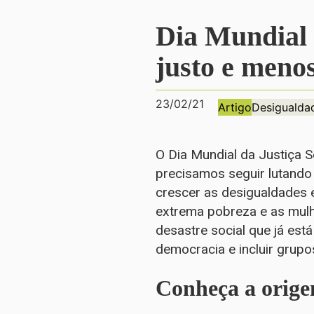
Dia Mundial 
justo e menos
23/02/21
Artigo
Desigualda
O Dia Mundial da Justiça S
precisamos seguir lutando
crescer as desigualdades 
extrema pobreza e as mulh
desastre social que já está
democracia e incluir grupo
Conheça a orige