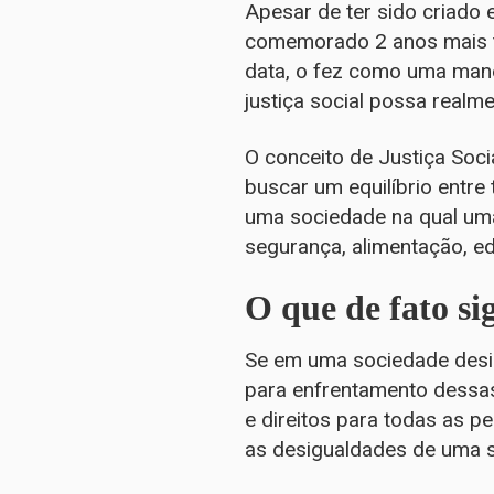
Apesar de ter sido criado
comemorado 2 anos mais ta
data, o fez como uma mane
justiça social possa realm
O conceito de Justiça Soci
buscar um equilíbrio entre
uma sociedade na qual um
segurança, alimentação, ed
O que de fato sig
Se em uma sociedade desigu
para enfrentamento dessas
e direitos para todas as 
as desigualdades de uma s