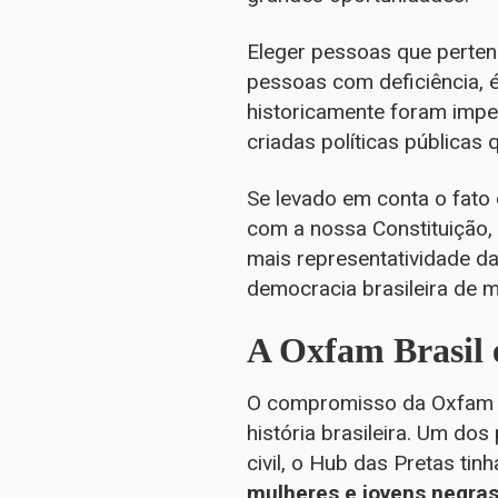
Eleger pessoas que perte
pessoas com deficiência, 
historicamente foram impe
criadas políticas pública
Se levado em conta o fato 
com a nossa Constituição, 
mais representatividade da
democracia brasileira de m
A Oxfam Brasil 
O compromisso da Oxfam B
história brasileira. Um d
civil, o Hub das Pretas tin
mulheres e jovens negras