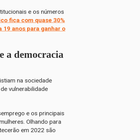
stitucionais e os números
rico fica com quase 30%
a 19 anos para ganhar o
 e a democracia
xistiam na sociedade
 de vulnerabilidade
.
emprego e os principais
 mulheres. Olhando para
ntecerão em 2022 são