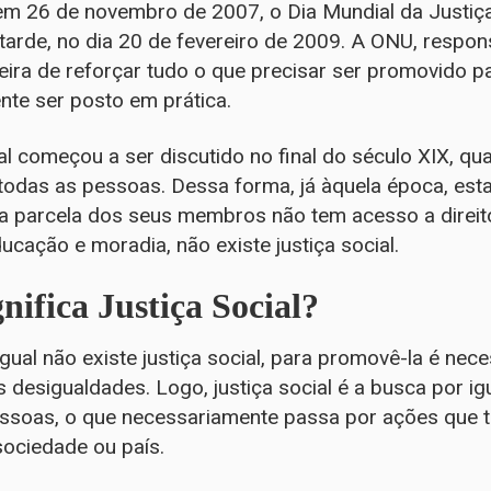
 em 26 de novembro de 2007, o Dia Mundial da Justiç
rde, no dia 20 de fevereiro de 2009. A ONU, respons
ira de reforçar tudo o que precisar ser promovido p
ente ser posto em prática.
al começou a ser discutido no final do século XIX, qua
 todas as pessoas. Dessa forma, já àquela época, es
a parcela dos seus membros não tem acesso a direit
ucação e moradia, não existe justiça social.
nifica Justiça Social?
al não existe justiça social, para promovê-la é neces
 desigualdades. Logo, justiça social é a busca por i
pessoas, o que necessariamente passa por ações que t
ociedade ou país.