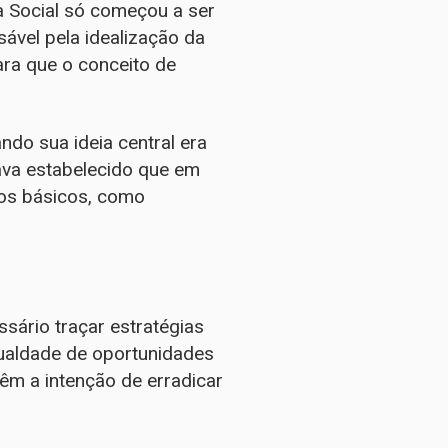
a Social só começou a ser
ável pela idealização da
ara que o conceito de
ndo sua ideia central era
tava estabelecido que em
os básicos, como
sário traçar estratégias
gualdade de oportunidades
êm a intenção de erradicar