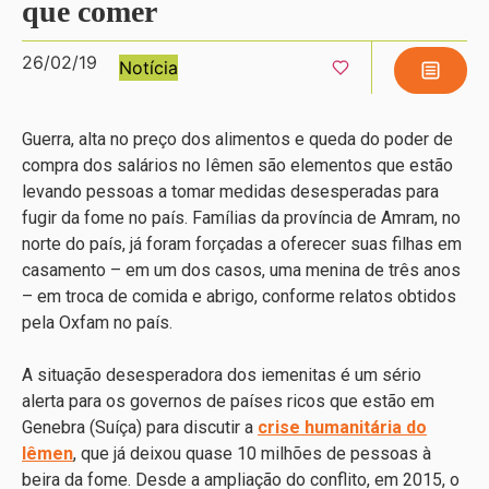
que comer
26/02/19
Notícia
Guerra, alta no preço dos alimentos e queda do poder de
compra dos salários no Iêmen são elementos que estão
levando pessoas a tomar medidas desesperadas para
fugir da fome no país. Famílias da província de Amram, no
norte do país, já foram forçadas a oferecer suas filhas em
casamento – em um dos casos, uma menina de três anos
– em troca de comida e abrigo, conforme relatos obtidos
pela Oxfam no país.
A situação desesperadora dos iemenitas é um sério
alerta para os governos de países ricos que estão em
Genebra (Suíça) para discutir a
crise humanitária do
Iêmen
, que já deixou quase 10 milhões de pessoas à
beira da fome. Desde a ampliação do conflito, em 2015, o