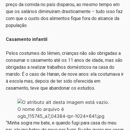
preço da comida no país disparou, ao mesmo tempo em
que os salários diminuíram drasticamente – tudo isso faz
com que o custo dos alimentos fique fora do alcance da
população.
Casamento infantil
Pelos costumes do Iêmen, crianças não são obrigadas a
consumar o casamento até os 11 anos de idade, mas são
obrigadas a realizar trabalhos domésticos na casa do
marido. É o caso de Hanan, de nove anos: ela costumava ir
à escola mas, depois de ter sido oferecida em
casamento, teve que abandonar os estudos.
“Minha sogra me bate, e quando fugi para casa do meu
pai, ele me bateu de novo por fugir. Eu não quero me casar.