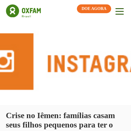
DOE AGORA
Crise no Iêmen: famílias casam
seus filhos pequenos para ter o