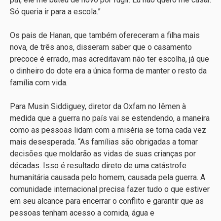
Só queria ir para a escola.”
Os pais de Hanan, que também ofereceram a filha mais
nova, de três anos, disseram saber que o casamento
precoce é errado, mas acreditavam não ter escolha, já que
o dinheiro do dote era a única forma de manter o resto da
família com vida.
Para Musin Siddiguey, diretor da Oxfam no Iêmen à
medida que a guerra no país vai se estendendo, a maneira
como as pessoas lidam com a miséria se torna cada vez
mais desesperada. “As famílias são obrigadas a tomar
decisões que moldarão as vidas de suas crianças por
décadas. Isso é resultado direto de uma catástrofe
humanitária causada pelo homem, causada pela guerra. A
comunidade internacional precisa fazer tudo o que estiver
em seu alcance para encerrar o conflito e garantir que as
pessoas tenham acesso a comida, água e