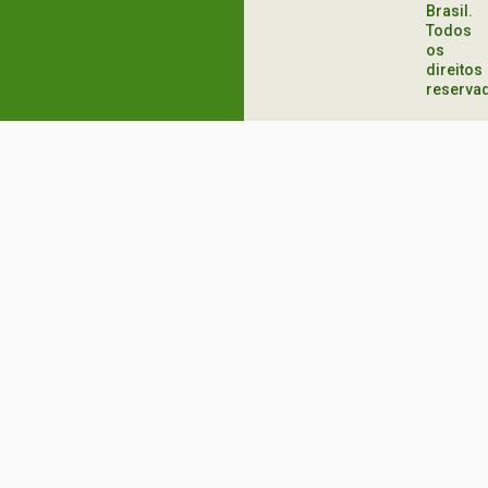
Brasil.
Todos
os
direitos
reserva