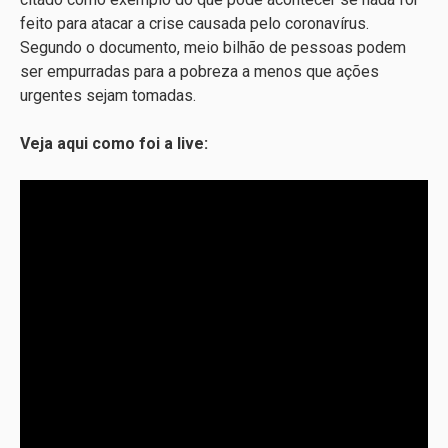
feito para atacar a crise causada pelo coronavírus.
Segundo o documento, meio bilhão de pessoas podem
ser empurradas para a pobreza a menos que ações
urgentes sejam tomadas.
Veja aqui como foi a live: