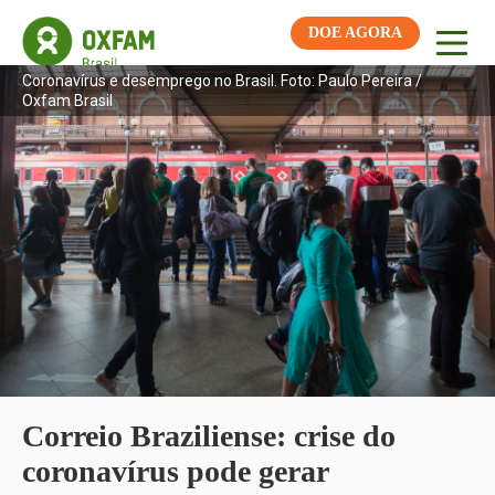
DOE AGORA
Coronavírus e desemprego no Brasil. Foto: Paulo Pereira /
Oxfam Brasil
Correio Braziliense: crise do
coronavírus pode gerar