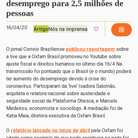
desemprego para 2,5 milhões de
pessoas
16/04/20
Artigo
Nós na imprensa
O jornal Correio Braziliense
publicou reportagem
sobre
a live que a Oxfam Brasil promoveu no Youtube sobre
ajuste fiscal e direitos humanos no último dia 16/4 Na
transmissão foi pontuado que o Brasil (e o mundo) poderá
ter aumento do desemprego devido à crise do
coronavírus. Participaram da ‘live’ Isadora Salomão,
arquiteta e relatora nacional sobre austeridade e
seguridade social da Plataforma Dhesca, e Marcelo
Medeiros, economista e sociológo. A mediação foi de
Katia Maia, diretora executiva da Oxfam Brasil.
O
relatório lançado no início de abril
pela Oxfam foi
citado como exemplo do que pode acontecer se nada for