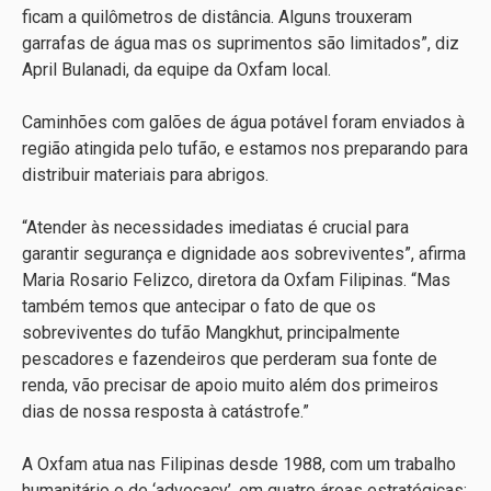
ficam a quilômetros de distância. Alguns trouxeram
garrafas de água mas os suprimentos são limitados”, diz
April Bulanadi, da equipe da Oxfam local.
Caminhões com galões de água potável foram enviados à
região atingida pelo tufão, e estamos nos preparando para
distribuir materiais para abrigos.
“Atender às necessidades imediatas é crucial para
garantir segurança e dignidade aos sobreviventes”, afirma
Maria Rosario Felizco, diretora da Oxfam Filipinas. “Mas
também temos que antecipar o fato de que os
sobreviventes do tufão Mangkhut, principalmente
pescadores e fazendeiros que perderam sua fonte de
renda, vão precisar de apoio muito além dos primeiros
dias de nossa resposta à catástrofe.”
A Oxfam atua nas Filipinas desde 1988, com um trabalho
humanitário e de ‘advocacy’, em quatro áreas estratégicas: