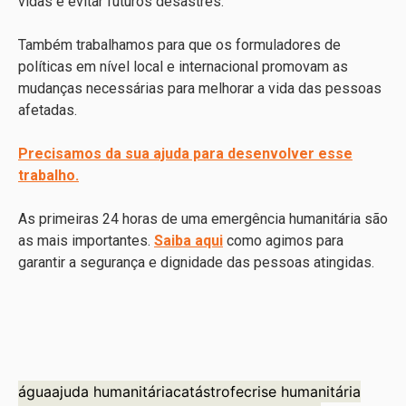
vidas e evitar futuros desastres.
Também trabalhamos para que os formuladores de
políticas em nível local e internacional promovam as
mudanças necessárias para melhorar a vida das pessoas
afetadas.
Precisamos da sua ajuda para desenvolver esse
trabalho.
As primeiras 24 horas de uma emergência humanitária são
as mais importantes.
Saiba aqui
como agimos para
garantir a segurança e dignidade das pessoas atingidas.
água
ajuda humanitária
catástrofe
crise humanitária