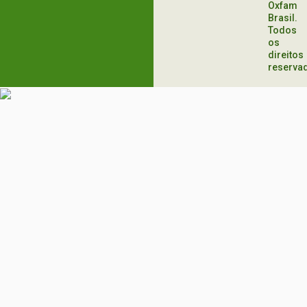
Oxfam
Brasil.
Todos
os
direitos
reserva