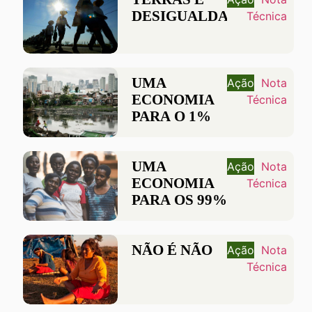
DESIGUALDADE
Técnica
UMA
Ação
Nota
ECONOMIA
Técnica
PARA O 1%
UMA
Ação
Nota
ECONOMIA
Técnica
PARA OS 99%
NÃO É NÃO
Ação
Nota
Técnica