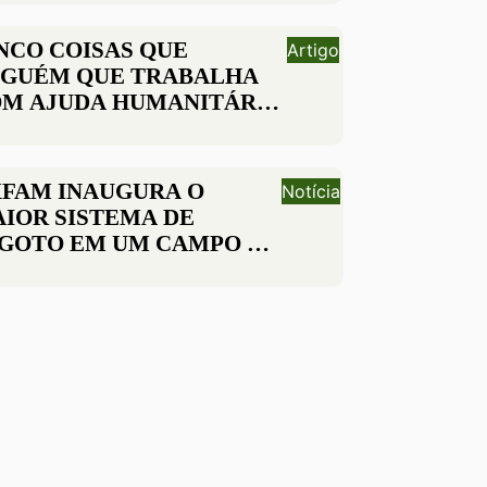
NCO COISAS QUE
Artigo
GUÉM QUE TRABALHA
M AJUDA HUMANITÁRIA
STARIA DE TE CONTAR
FAM INAUGURA O
Notícia
IOR SISTEMA DE
GOTO EM UM CAMPO DE
FUGIADOS