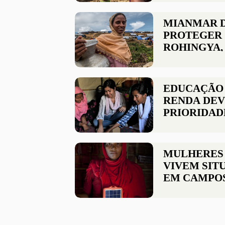
MIANMAR 
PROTEGER 
ROHINGYA,
CORTE DA 
EDUCAÇÃO 
RENDA DEV
PRIORIDAD
REFUGIADO
MULHERES
VIVEM SIT
EM CAMPO
REFUGIAD
INADEQUA