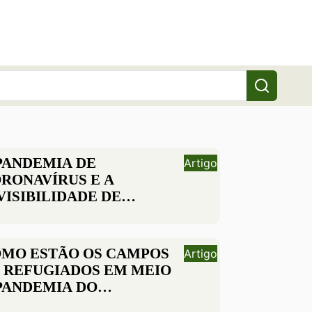
PANDEMIA DE
Artigo
RONAVÍRUS E A
VISIBILIDADE DE
GRANTES E REFUGIADOS
MO ESTÃO OS CAMPOS
Artigo
 REFUGIADOS EM MEIO
PANDEMIA DO
RONAVÍRUS?