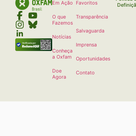
Em Ação
Favoritos
Definiç
O que
Transparência
Fazemos
Salvaguarda
Notícias
Imprensa
Conheça
a Oxfam
Oportunidades
Doe
Contato
Agora