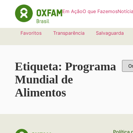
Em Ação
O que Fazemos
Notíci
Favoritos
Transparência
Salvaguarda
Etiqueta: Programa
Mundial de
Alimentos
Política