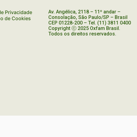
Av. Angélica, 2118 – 11º andar –
 de Privacidade
Consolação, São Paulo/SP – Brasil
ão de Cookies
CEP
01228-200
– Tel. (11) 3811 0400
Copyright ⓒ 2025 Oxfam Brasil.
Todos os direitos reservados.