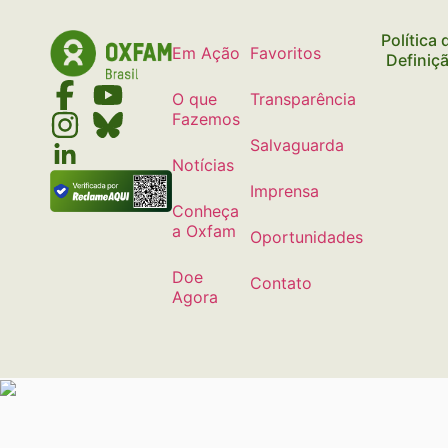
Política
Em Ação
Favoritos
Definiç
O que
Transparência
Fazemos
Salvaguarda
Notícias
Imprensa
Conheça
a Oxfam
Oportunidades
Doe
Contato
Agora