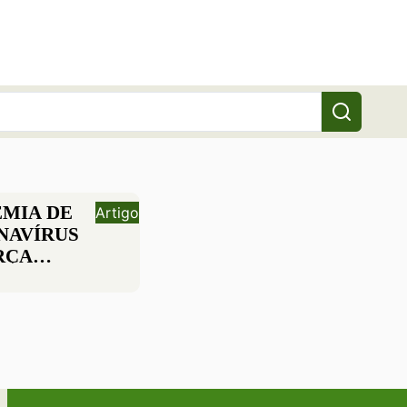
EMIA DE
Artigo
NAVÍRUS
RÇA
GUALDADES
OPULAÇÃO
ERÁVEL