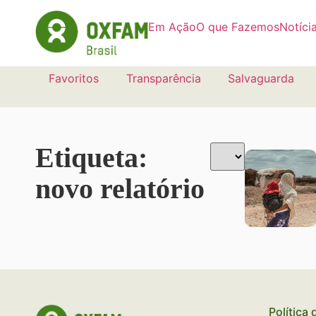
Em Ação
O que Fazemos
Notíci
Favoritos
Transparência
Salvaguarda
Etiqueta:
novo relatório
Política