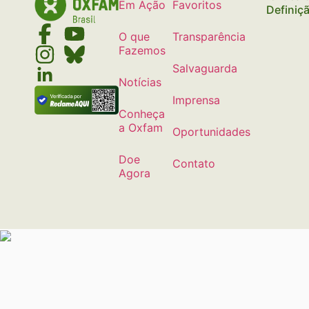
Em Ação
Favoritos
Definiç
O que
Transparência
Fazemos
Salvaguarda
Notícias
Imprensa
Conheça
a Oxfam
Oportunidades
Doe
Contato
Agora