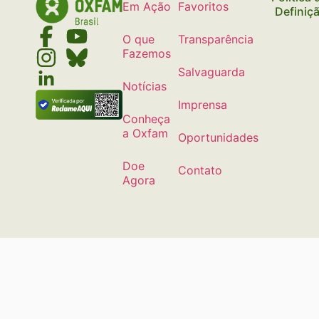
Em Ação
Favoritos
Definiç
O que
Transparência
Fazemos
Salvaguarda
Notícias
Imprensa
Conheça
a Oxfam
Oportunidades
Doe
Contato
Agora