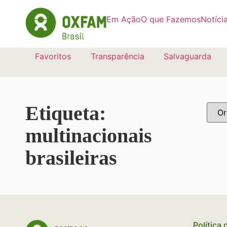
Em Ação
O que Fazemos
Notíci
Favoritos
Transparência
Salvaguarda
Etiqueta:
multinacionais
brasileiras
Política