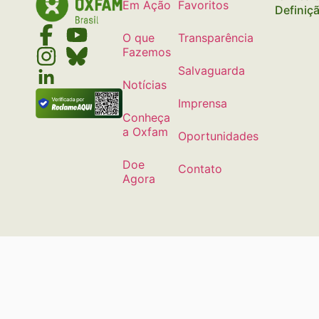
Em Ação
Favoritos
Definiç
O que
Transparência
Fazemos
Salvaguarda
Notícias
Imprensa
Conheça
a Oxfam
Oportunidades
Doe
Contato
Agora