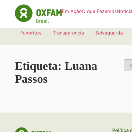
Em Ação
O que Fazemos
Notíci
Favoritos
Transparência
Salvaguarda
Etiqueta: Luana
Passos
Política