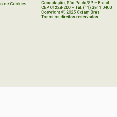
FORTUNAS
Consolação, São Paulo/SP – Brasil
ão de Cookies
CEP
01228-200
– Tel. (11) 3811 0400
Copyright ⓒ 2025 Oxfam Brasil.
Todos os direitos reservados.