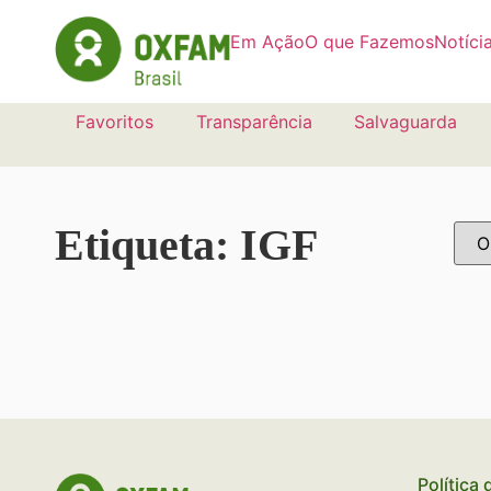
Em Ação
O que Fazemos
Notíci
Favoritos
Transparência
Salvaguarda
Etiqueta: IGF
Política