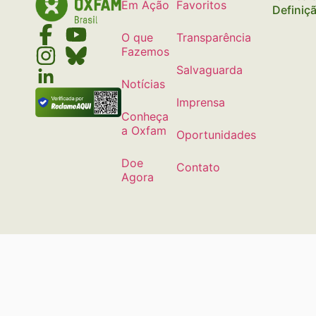
Em Ação
Favoritos
Definiç
O que
Transparência
Fazemos
Salvaguarda
Notícias
Imprensa
Conheça
a Oxfam
Oportunidades
Doe
Contato
Agora