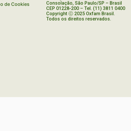
CARAVANA
Consolação, São Paulo/SP – Brasil
ão de Cookies
MIGRANTE
CEP
01228-200
– Tel. (11) 3811 0400
Copyright ⓒ 2025 Oxfam Brasil.
Todos os direitos reservados.