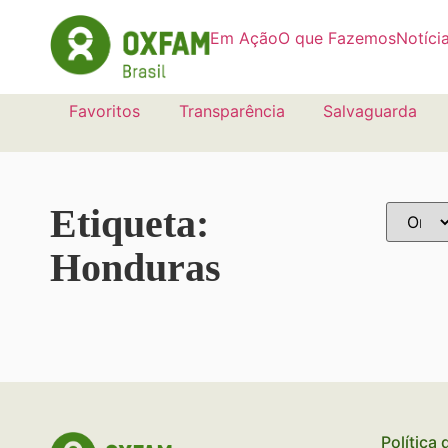
Em Ação
O que Fazemos
Notíci
Favoritos
Transparência
Salvaguarda
Etiqueta:
Honduras
Política