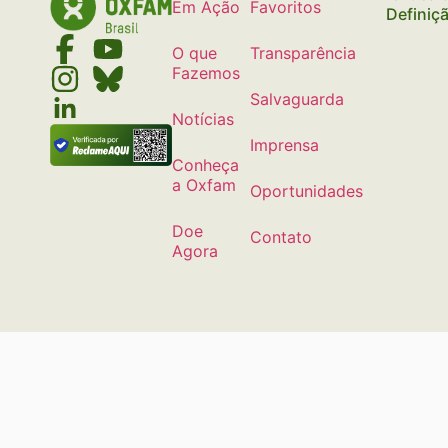
Em Ação
Favoritos
Definiç
O que
Transparência
Fazemos
Salvaguarda
Notícias
Imprensa
Conheça
a Oxfam
Oportunidades
Doe
Contato
Agora