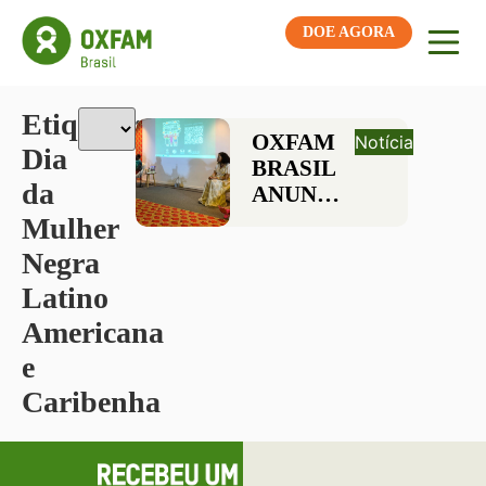
DOE AGORA
Etiqueta:
OXFAM
Notícia
Dia
BRASIL
da
ANUNCIA
CAMPANHA
Mulher
TEM
Negra
FLORESTA
Latino
EM PÉ,
TEM
Americana
MULHER
e
NO
Caribenha
FESTIVAL
LATINIDADES