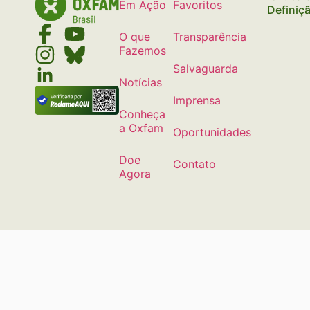
Em Ação
Favoritos
Definiç
O que
Transparência
Fazemos
Salvaguarda
Notícias
Imprensa
Conheça
a Oxfam
Oportunidades
Doe
Contato
Agora