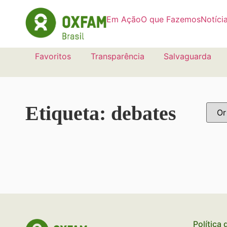
Em Ação
O que Fazemos
Notíci
Favoritos
Transparência
Salvaguarda
Etiqueta: debates
Política