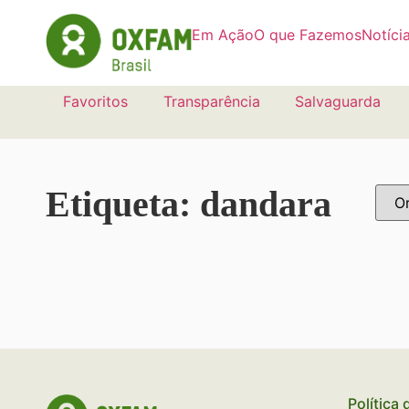
Em Ação
O que Fazemos
Notíci
Favoritos
Transparência
Salvaguarda
Etiqueta: dandara
Política