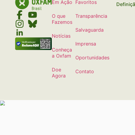
Em Ação
Favoritos
Definiç
O que
Transparência
Fazemos
Salvaguarda
Notícias
Imprensa
Conheça
a Oxfam
Oportunidades
Doe
Contato
Agora