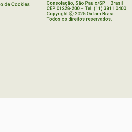
MUNDO
Consolação, São Paulo/SP – Brasil
ão de Cookies
CEP
01228-200
– Tel. (11) 3811 0400
Copyright ⓒ 2025 Oxfam Brasil.
Todos os direitos reservados.