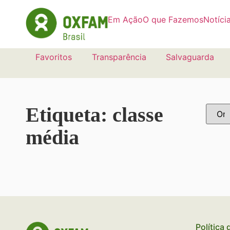
Em Ação
O que Fazemos
Notíci
Favoritos
Transparência
Salvaguarda
Etiqueta: classe
média
Política