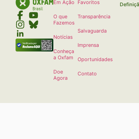
Em Ação
Favoritos
Definiç
O que
Transparência
Fazemos
Salvaguarda
Notícias
Imprensa
Conheça
a Oxfam
Oportunidades
Doe
Contato
Agora