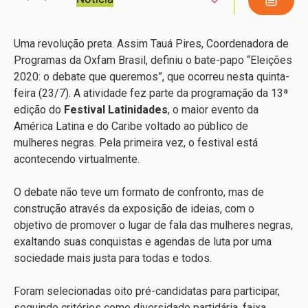
Uma revolução preta. Assim Tauá Pires, Coordenadora de
Programas da Oxfam Brasil, definiu o bate-papo “Eleições
2020: o debate que queremos”, que ocorreu nesta quinta-
feira (23/7). A atividade fez parte da programação da 13ª
edição do
Festival Latinidades
, o maior evento da
América Latina e do Caribe voltado ao público de
mulheres negras. Pela primeira vez, o festival está
acontecendo virtualmente.
O debate não teve um formato de confronto, mas de
construção através da exposição de ideias, com o
objetivo de promover o lugar de fala das mulheres negras,
exaltando suas conquistas e agendas de luta por uma
sociedade mais justa para todas e todos.
Foram selecionadas oito pré-candidatas para participar,
seguindo critérios como diversidade partidária, faixa