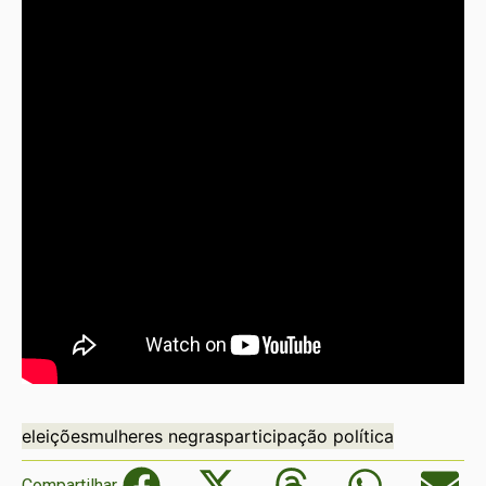
eleições
mulheres negras
participação política
Compartilhar