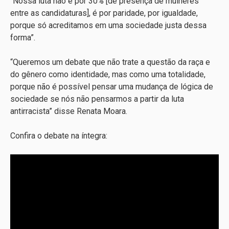
“Nossa luta não é por 30% [de presença de mulheres
entre as candidaturas], é por paridade, por igualdade,
porque só acreditamos em uma sociedade justa dessa
forma”.
“Queremos um debate que não trate a questão da raça e
do gênero como identidade, mas como uma totalidade,
porque não é possível pensar uma mudança de lógica de
sociedade se nós não pensarmos a partir da luta
antirracista” disse Renata Moara.
Confira o debate na íntegra: