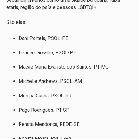
etária, região do país e pessoas LGBTQI+.
São elas:
Dani Portela, PSOL-PE
Letícia Carvalho, PSOL-PE
Macaé Maria Evaristo dos Santos, PT-MG
Michelle Andrews, PSOL-AM
Mônica Cunha, PSOL-RJ
Pagu Rodrigues, PT-SP
Renata Mendonça, REDE-SE
Renata Moara, PSOL-PA