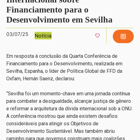
Financiamento para o
Desenvolvimento em Sevilha
03/07/25
Notícia
Em resposta à conclusão da Quarta Conferência de
Financiamento para o Desenvolvimento, realizada em
Sevilha, Espanha, o líder de Política Global de FFD da
Oxfam, Hernán Saenz, declarou:
“Sevilha foi um momento-chave em uma jornada contínua
para combater a desigualdade, alcançar justiça de gênero
e reformar a arquitetura da dívida internacional sob a ONU.
A conferência mostrou que ainda existem desafios
consideráveis para atingir os Objetivos de
Desenvolvimento Sustentável. Mas também abriu
caminho para que governos construam mais coalizões