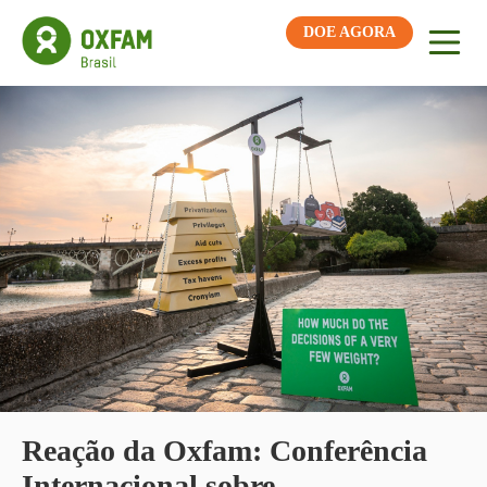
DOE AGORA
Reação da Oxfam: Conferência
Internacional sobre