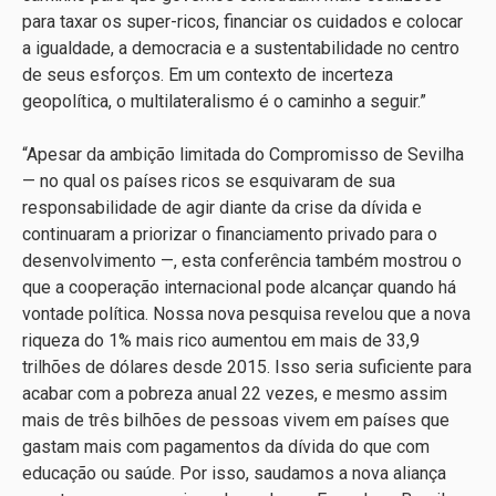
para taxar os super-ricos, financiar os cuidados e colocar
a igualdade, a democracia e a sustentabilidade no centro
de seus esforços. Em um contexto de incerteza
geopolítica, o multilateralismo é o caminho a seguir.”
“Apesar da ambição limitada do Compromisso de Sevilha
— no qual os países ricos se esquivaram de sua
responsabilidade de agir diante da crise da dívida e
continuaram a priorizar o financiamento privado para o
desenvolvimento —, esta conferência também mostrou o
que a cooperação internacional pode alcançar quando há
vontade política. Nossa nova pesquisa revelou que a nova
riqueza do 1% mais rico aumentou em mais de 33,9
trilhões de dólares desde 2015. Isso seria suficiente para
acabar com a pobreza anual 22 vezes, e mesmo assim
mais de três bilhões de pessoas vivem em países que
gastam mais com pagamentos da dívida do que com
educação ou saúde. Por isso, saudamos a nova aliança