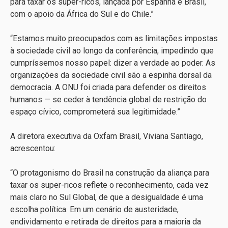
para taxar os super-ricos, lançada por Espanha e Brasil,
com o apoio da África do Sul e do Chile.”
“Estamos muito preocupados com as limitações impostas
à sociedade civil ao longo da conferência, impedindo que
cumpríssemos nosso papel: dizer a verdade ao poder. As
organizações da sociedade civil são a espinha dorsal da
democracia. A ONU foi criada para defender os direitos
humanos — se ceder à tendência global de restrição do
espaço cívico, comprometerá sua legitimidade.”
A diretora executiva da Oxfam Brasil, Viviana Santiago,
acrescentou:
“O protagonismo do Brasil na construção da aliança para
taxar os super-ricos reflete o reconhecimento, cada vez
mais claro no Sul Global, de que a desigualdade é uma
escolha política. Em um cenário de austeridade,
endividamento e retirada de direitos para a maioria da