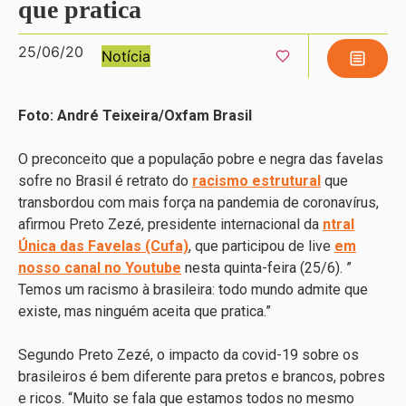
que pratica
25/06/20
Notícia
Foto: André Teixeira/Oxfam Brasil
O preconceito que a população pobre e negra das favelas
sofre no Brasil é retrato do
racismo estrutural
que
transbordou com mais força na pandemia de coronavírus,
afirmou Preto Zezé, presidente internacional da
ntral
Única das Favelas (Cufa)
, que participou de live
em
nosso canal no Youtube
nesta quinta-feira (25/6). ”
Temos um racismo à brasileira: todo mundo admite que
existe, mas ninguém aceita que pratica.”
Segundo Preto Zezé, o impacto da covid-19 sobre os
brasileiros é bem diferente para pretos e brancos, pobres
e ricos. “Muito se fala que estamos todos no mesmo