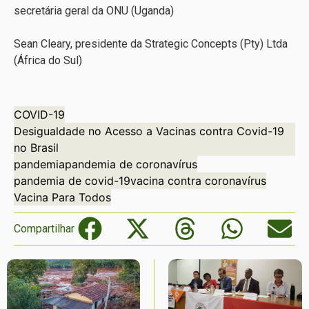
secretária geral da ONU (Uganda)
Sean Cleary, presidente da Strategic Concepts (Pty) Ltda
(África do Sul)
COVID-19
Desigualdade no Acesso a Vacinas contra Covid-19
no Brasil
pandemia
pandemia de coronavírus
pandemia de covid-19
vacina contra coronavírus
Vacina Para Todos
Compartilhar