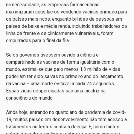
na necessidade, as empresas farmacêuticas
maximizaram seus lucros vendendo vacinas primeiro para
os países mais ricos, enquanto bilhões de pessoas em
países de baixa e média renda, incluindo trabalhadores da
linha de frente e os clinicamente vulneráveis, foram
empurrados para o final da fila.
Se os governos tivessem ouvido a ciência e
compartilhado as vacinas de forma igualitária com o
mundo, estima-se que pelo menos 1,3 milhão de vidas
poderiam ter sido salvas no primeiro ano do lançamento
da vacina – uma morte evitável a cada 24 segundos.
Essas vidas desperdiçadas são uma cicatriz na
consciência do mundo.
Ainda hoje, entrando no quarto ano da pandemia de covid-
19, muitos países em desenvolvimento não têm acesso a
tratamentos ou testes contra a doença. E, como tantos
outros desastres, mulheres pobres, pessoas negras e